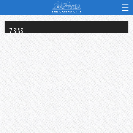
☰
7 Sins
Top Casinos
Casino Bonus
Regeln & Strategien
Gratis Casino-Spiele
Casino Ratgeber
News