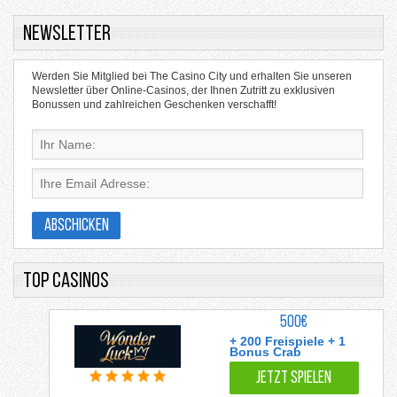
Newsletter
Werden Sie Mitglied bei The Casino City und erhalten Sie unseren
Newsletter über Online-Casinos, der Ihnen Zutritt zu exklusiven
Bonussen und zahlreichen Geschenken verschafft!
Top Casinos
500€
+ 200 Freispiele + 1
Bonus Crab
JETZT SPIELEN