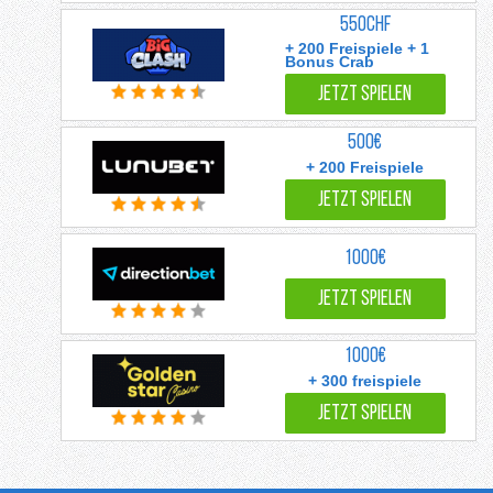
550CHF
+ 200 Freispiele + 1
Bonus Crab
JETZT SPIELEN
500€
+ 200 Freispiele
JETZT SPIELEN
1000€
JETZT SPIELEN
1000€
+ 300 freispiele
JETZT SPIELEN