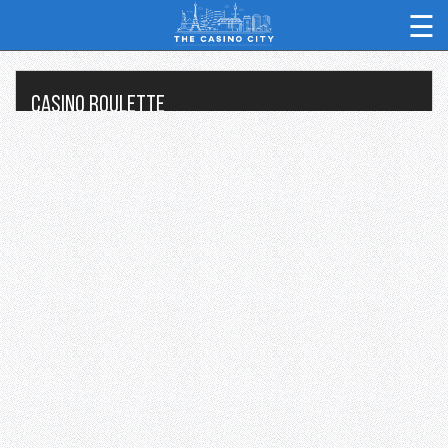
☰
Casino roulette
Top Casinos
Casino Bonus
Regeln & Strategien
Gratis Casino-Spiele
Casino Ratgeber
News