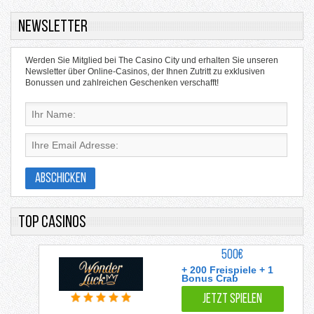
Newsletter
Werden Sie Mitglied bei The Casino City und erhalten Sie unseren
Newsletter über Online-Casinos, der Ihnen Zutritt zu exklusiven
Bonussen und zahlreichen Geschenken verschafft!
Top Casinos
500€
+ 200 Freispiele + 1
Bonus Crab
JETZT SPIELEN