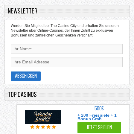
Newsletter
Werden Sie Mitglied bei The Casino City und erhalten Sie unseren
Newsletter über Online-Casinos, der Ihnen Zutritt zu exklusiven
Bonussen und zahlreichen Geschenken verschafft!
Top Casinos
500€
+ 200 Freispiele + 1
Bonus Crab
JETZT SPIELEN