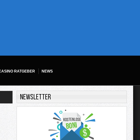
CASINO RATGEBER
NEWS
Newsletter