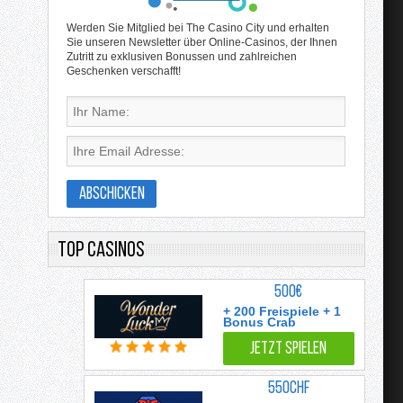
Werden Sie Mitglied bei The Casino City und erhalten
Sie unseren Newsletter über Online-Casinos, der Ihnen
Zutritt zu exklusiven Bonussen und zahlreichen
Geschenken verschafft!
Top Casinos
500€
+ 200 Freispiele + 1
Bonus Crab
JETZT SPIELEN
550CHF