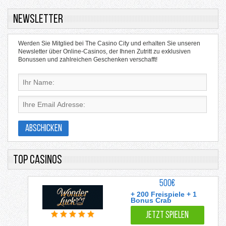
Newsletter
Werden Sie Mitglied bei The Casino City und erhalten Sie unseren
Newsletter über Online-Casinos, der Ihnen Zutritt zu exklusiven
Bonussen und zahlreichen Geschenken verschafft!
Top Casinos
500€
+ 200 Freispiele + 1
Bonus Crab
JETZT SPIELEN