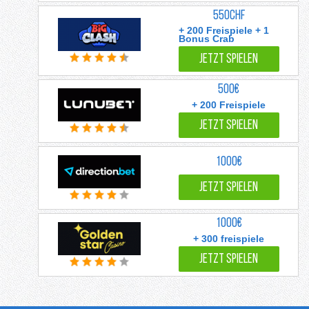
550CHF
+ 200 Freispiele + 1
Bonus Crab
JETZT SPIELEN
500€
+ 200 Freispiele
JETZT SPIELEN
1000€
JETZT SPIELEN
1000€
+ 300 freispiele
JETZT SPIELEN