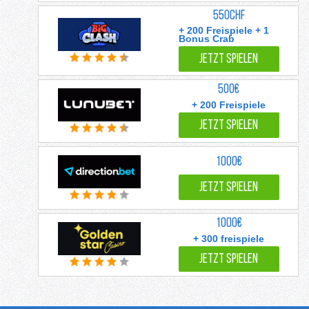
550CHF
+ 200 Freispiele + 1
Bonus Crab
JETZT SPIELEN
500€
+ 200 Freispiele
JETZT SPIELEN
1000€
JETZT SPIELEN
1000€
+ 300 freispiele
JETZT SPIELEN