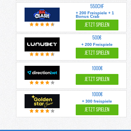
550CHF
+ 200 Freispiele + 1
Bonus Crab
JETZT SPIELEN
500€
+ 200 Freispiele
JETZT SPIELEN
1000€
JETZT SPIELEN
1000€
+ 300 freispiele
JETZT SPIELEN