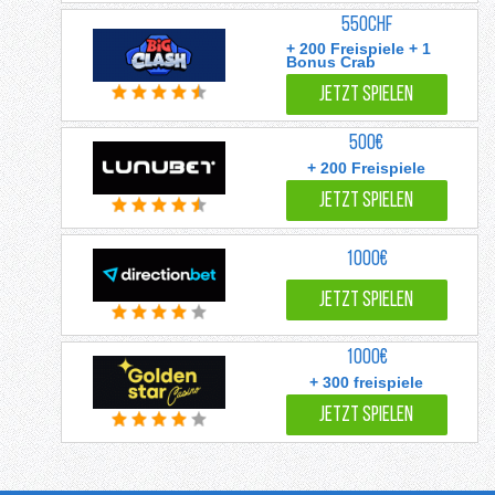
550CHF
+ 200 Freispiele + 1
Bonus Crab
JETZT SPIELEN
500€
+ 200 Freispiele
JETZT SPIELEN
1000€
JETZT SPIELEN
1000€
+ 300 freispiele
JETZT SPIELEN