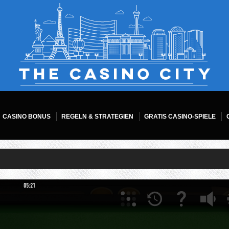
CASINO BONUS
REGELN & STRATEGIEN
GRATIS CASINO-SPIELE