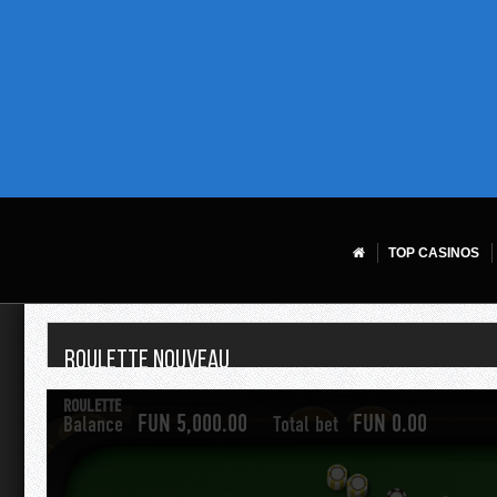
TOP CASINOS
Roulette nouveau