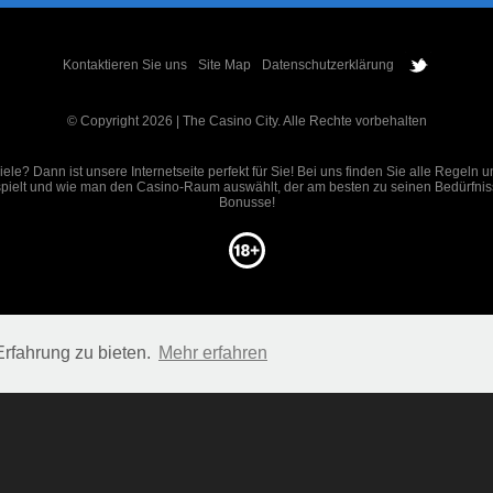
Kontaktieren Sie uns
Site Map
Datenschutzerklärung
© Copyright 2026 | The Casino City. Alle Rechte vorbehalten
le? Dann ist unsere Internetseite perfekt für Sie! Bei uns finden Sie alle Regeln u
 spielt und wie man den Casino-Raum auswählt, der am besten zu seinen Bedürfniss
Bonusse!
rfahrung zu bieten.
Mehr erfahren