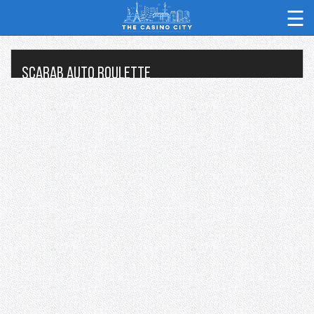
☰
Scarab auto roulette
Top Casinos
Casino Bonus
Regeln & Strategien
Gratis Casino-Spiele
Casino Ratgeber
News