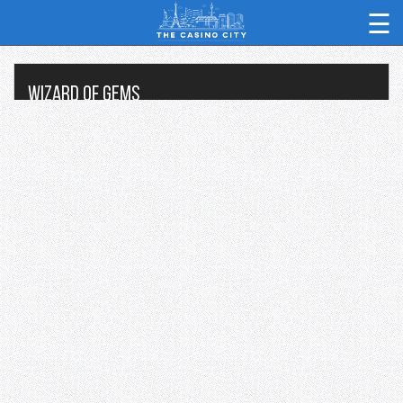
☰
Wizard of Gems
Top Casinos
Casino Bonus
Regeln & Strategien
Gratis Casino-Spiele
Casino Ratgeber
News