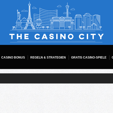
CASINO BONUS
REGELN & STRATEGIEN
GRATIS CASINO-SPIELE