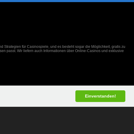
nd Strategien für Casinospiele, und es besteht sogar die Möglichkeit, gratis zu
en passt. Wir liefern auch Informationen über Online-Casinos und exklusive
Einverstanden!