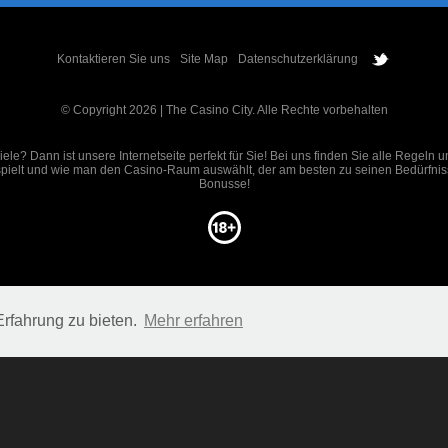
Kontaktieren Sie uns
Site Map
Datenschutzerklärung
© Copyright 2026 | The Casino City. Alle Rechte vorbehalten
le? Dann ist unsere Internetseite perfekt für Sie! Bei uns finden Sie alle Regeln u
 spielt und wie man den Casino-Raum auswählt, der am besten zu seinen Bedürfniss
Bonusse!
rfahrung zu bieten.
Mehr erfahren