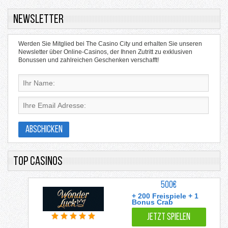
Newsletter
Werden Sie Mitglied bei The Casino City und erhalten Sie unseren
Newsletter über Online-Casinos, der Ihnen Zutritt zu exklusiven
Bonussen und zahlreichen Geschenken verschafft!
Top Casinos
500€
+ 200 Freispiele + 1
Bonus Crab
JETZT SPIELEN