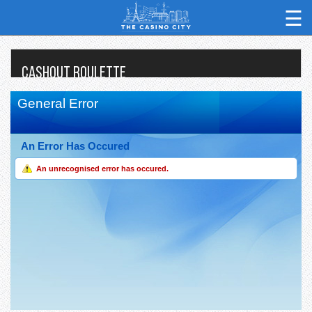
☰
Cashout roulette
Top Casinos
Casino Bonus
Regeln & Strategien
Gratis Casino-Spiele
Casino Ratgeber
News