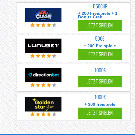
550CHF
+ 200 Freispiele + 1
Bonus Crab
JETZT SPIELEN
500€
+ 200 Freispiele
JETZT SPIELEN
1000€
JETZT SPIELEN
1000€
+ 300 freispiele
JETZT SPIELEN