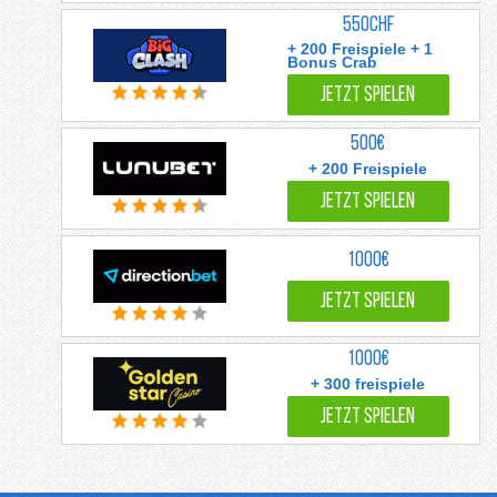
550CHF
+ 200 Freispiele + 1
Bonus Crab
JETZT SPIELEN
500€
+ 200 Freispiele
JETZT SPIELEN
1000€
JETZT SPIELEN
1000€
+ 300 freispiele
JETZT SPIELEN