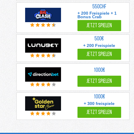
550CHF
+ 200 Freispiele + 1
Bonus Crab
JETZT SPIELEN
500€
+ 200 Freispiele
JETZT SPIELEN
1000€
JETZT SPIELEN
1000€
+ 300 freispiele
JETZT SPIELEN