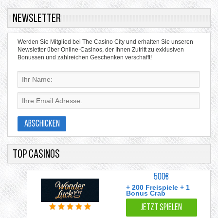
Newsletter
Werden Sie Mitglied bei The Casino City und erhalten Sie unseren
Newsletter über Online-Casinos, der Ihnen Zutritt zu exklusiven
Bonussen und zahlreichen Geschenken verschafft!
Top Casinos
500€
+ 200 Freispiele + 1
Bonus Crab
JETZT SPIELEN