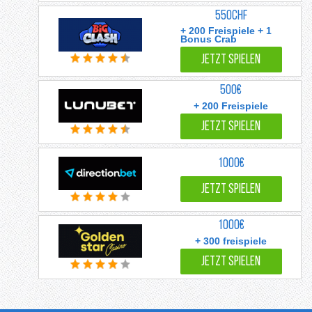
550CHF
+ 200 Freispiele + 1
Bonus Crab
JETZT SPIELEN
500€
+ 200 Freispiele
JETZT SPIELEN
1000€
JETZT SPIELEN
1000€
+ 300 freispiele
JETZT SPIELEN