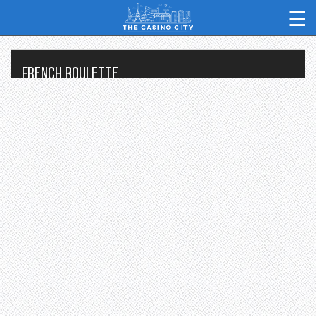
☰
French roulette
Top Casinos
Casino Bonus
Regeln & Strategien
Gratis Casino-Spiele
Casino Ratgeber
News