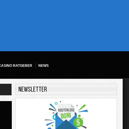
CASINO RATGEBER
NEWS
Newsletter