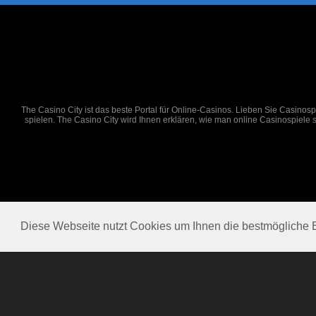
The Casino City ist das beste Portal für Online-Casinos. Lieben Sie Casinospie
spielen. The Casino City wird Ihnen erklären, wie man online Casinospiele
Diese Webseite nutzt Cookies um Ihnen die bestmögliche E