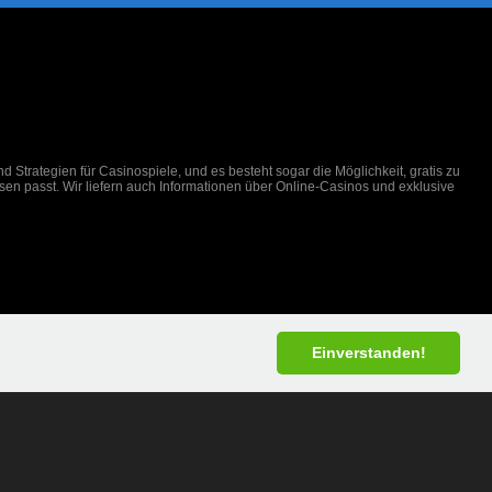
nd Strategien für Casinospiele, und es besteht sogar die Möglichkeit, gratis zu
en passt. Wir liefern auch Informationen über Online-Casinos und exklusive
Einverstanden!