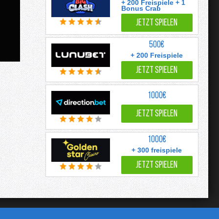
+ 200 Freispiele + 1
Bonus Crab
JETZT SPIELEN
500€
+ 200 Freispiele
JETZT SPIELEN
1000€
JETZT SPIELEN
1000€
+ 300 freispiele
JETZT SPIELEN