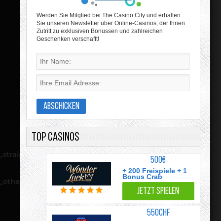
Werden Sie Mitglied bei The Casino City und erhalten
Sie unseren Newsletter über Online-Casinos, der Ihnen
Zutritt zu exklusiven Bonussen und zahlreichen
Geschenken verschafft!
Top Casinos
500€
+ 200 Freispiele + 1
Bonus Crab
JETZT SPIELEN
550CHF