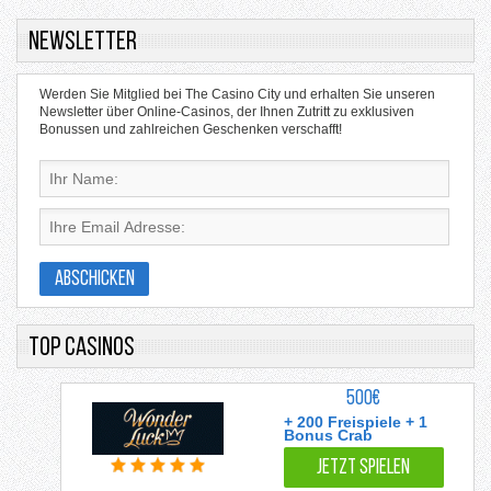
Newsletter
Werden Sie Mitglied bei The Casino City und erhalten Sie unseren
Newsletter über Online-Casinos, der Ihnen Zutritt zu exklusiven
Bonussen und zahlreichen Geschenken verschafft!
Top Casinos
500€
+ 200 Freispiele + 1
Bonus Crab
JETZT SPIELEN