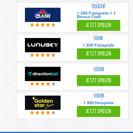
550CHF
+ 200 Freispiele + 1
Bonus Crab
JETZT SPIELEN
500€
+ 200 Freispiele
JETZT SPIELEN
1000€
JETZT SPIELEN
1000€
+ 300 freispiele
JETZT SPIELEN