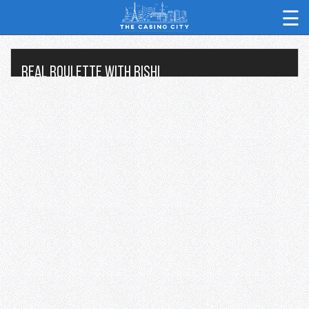
☰
Real roulette with rishi
Top Casinos
Casino Bonus
Regeln & Strategien
Gratis Casino-Spiele
Casino Ratgeber
News