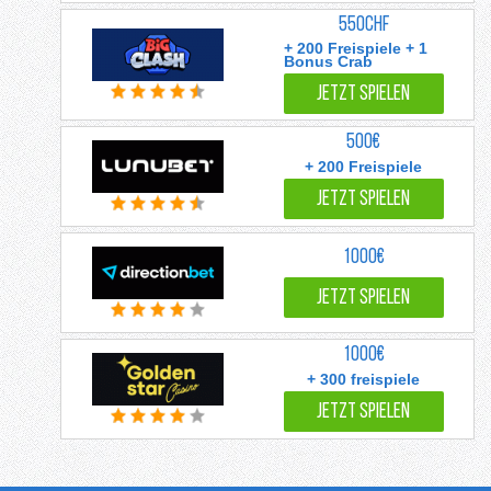
550CHF
+ 200 Freispiele + 1
Bonus Crab
JETZT SPIELEN
500€
+ 200 Freispiele
JETZT SPIELEN
1000€
JETZT SPIELEN
1000€
+ 300 freispiele
JETZT SPIELEN