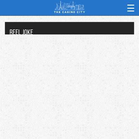
☰
Reel joke
Top Casinos
Casino Bonus
Regeln & Strategien
Gratis Casino-Spiele
Casino Ratgeber
News