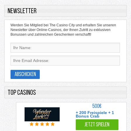
Newsletter
Werden Sie Mitglied bei The Casino City und erhalten Sie unseren
Newsletter über Online-Casinos, der Ihnen Zutritt zu exklusiven
Bonussen und zahlreichen Geschenken verschafft!
Top Casinos
500€
+ 200 Freispiele + 1
Bonus Crab
JETZT SPIELEN