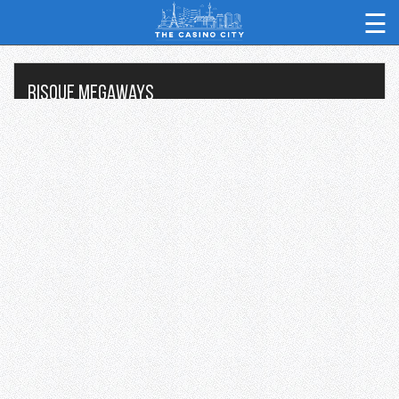
☰
Risque megaways
Top Casinos
Casino Bonus
Regeln & Strategien
Gratis Casino-Spiele
Casino Ratgeber
News