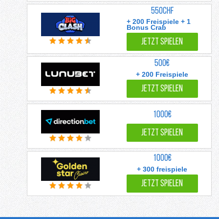
550CHF
+ 200 Freispiele + 1
Bonus Crab
JETZT SPIELEN
500€
+ 200 Freispiele
JETZT SPIELEN
1000€
JETZT SPIELEN
1000€
+ 300 freispiele
JETZT SPIELEN