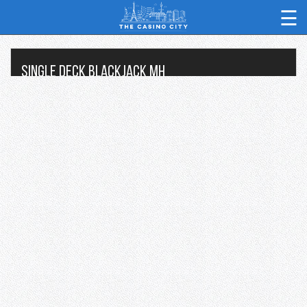
☰
Single deck blackjack mh
Top Casinos
Casino Bonus
Regeln & Strategien
Gratis Casino-Spiele
Casino Ratgeber
News