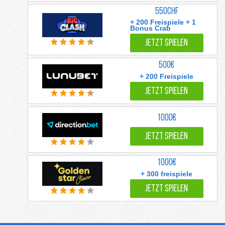
550CHF
+ 200 Freispiele + 1
Bonus Crab
JETZT SPIELEN
500€
+ 200 Freispiele
JETZT SPIELEN
1000€
JETZT SPIELEN
1000€
+ 300 freispiele
JETZT SPIELEN