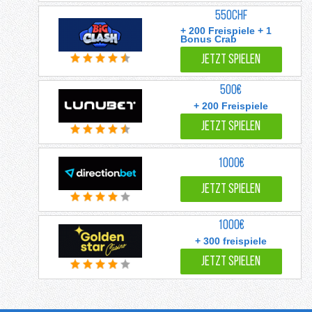
550CHF
+ 200 Freispiele + 1
Bonus Crab
JETZT SPIELEN
500€
+ 200 Freispiele
JETZT SPIELEN
1000€
JETZT SPIELEN
1000€
+ 300 freispiele
JETZT SPIELEN