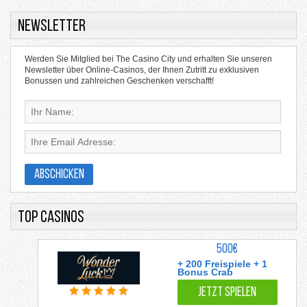
Newsletter
Werden Sie Mitglied bei The Casino City und erhalten Sie unseren
Newsletter über Online-Casinos, der Ihnen Zutritt zu exklusiven
Bonussen und zahlreichen Geschenken verschafft!
Top Casinos
500€
+ 200 Freispiele + 1
Bonus Crab
JETZT SPIELEN