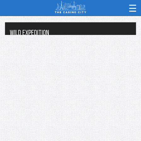
☰
Wild expedition
Top Casinos
Casino Bonus
Regeln & Strategien
Gratis Casino-Spiele
Casino Ratgeber
News