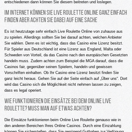
entschiedenen dann können Sie diesem beitreten und loslegen.
Im Internet können Sie Live Roulette Online ganz einfach
finden aber achten Sie dabei auf eine Sache
Es ist heutzutage sehr einfach Live Roulette Online von zuhause aus
zu spielen. Allerdings sollten Sie bei darauf achten, welchen Anbieter
Sie wählen. Denn es ist wichtig, dass das Casino eine Lizenz besitzt.
Für Spieler aus Deutschland ist eine Lizenz aus England, Malta oder
Schweden von Vorteil, da das Casino nach den europäischen Gesetzten
handeln muss. Zudem achten zum Beispiel die MGA darauf, dass die
Casinos fair, gegenüber seinen Spielern, handeln und gewissen
Vorschriften einhalten. Ob Ihr Casino eine Lizenz besitzt finden Sie
ganz leicht heraus. Gehen Sie auf der Seite einfach auf „Über uns“. Dort
wird das Casino sich die Möglichkeit nicht nehmen lassen zu zeigen,
dass es legal operiert.
Wie funktionieren die Einsätze bei dem Online Live
Roulette? Muss man auf etwas achten?
Die Einsätze funktionieren beim Online Live Roulette genauso wie in
den anderen Bereichen Ihres Online Casinos. Durch eine Einzahlung
können Sie sicherstellen, dass Sie genügend Guthaben zur Verfügung