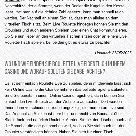
Nervenkitzel der aufkommt, wenn der Dealer die Kugel in den Kessel
lässt. Hat man auf die richtige Zahl gesetzt, kann man schnell reich
werden. Der Nachteil an einem Slot ist, dass man alleine an dem
virtuellen Tisch sitzt. Beim Live Roulette hingegen können Sie mit den
Croupiers und auch anderen Spielern über einen Chat kommunizieren.
Ob Sie nun lieber an den virtuellen Tischen sitzen oder an einem Live
Roulette-Tisch spielen, bei beiden gibt es etwas zu beachten!
Updated: 23/05/2025
Wo und wie finden Sie Roulette Live eigentlich in Ihrem
Casino und worauf sollten Sie dabei achten?
Es ist sehr einfach Roulette Live zu spielen, denn mittlerweile lässt sich
kein Online Casino die Chance nehmen das beliebte Spiel anzubieten.
Sind Sie bereits in einem Online Casino registriert, dann können Sie
einfach den Live Bereich auf der Webseite aufsuchen. Dort werden
Ihnen dann verschiedene Tische angezeigt, die momentan Live sind.
Das Angebot an Spielen ist sehr breit und reicht von Baccarat über
Black Jack und natürlich Roulette. Achten Sie bei den Tischen auch auf
die Sprache, die dort gesprochen wird, sodass Sie sich auch mit den
Croupier verständigen können. Haben Sie sich für einen Tisch