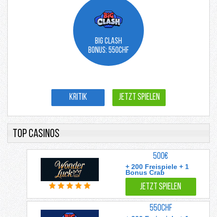
BIG CLASH
BONUS: 550CHF
KRITIK
JETZT SPIELEN
Top Casinos
500€
+ 200 Freispiele + 1
Bonus Crab
JETZT SPIELEN
550CHF