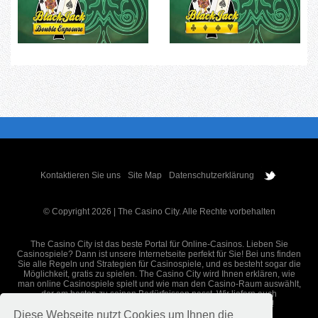
Double exposure mh
Blackjack mh
Kontaktieren Sie uns
Site Map
Datenschutzerklärung
© Copyright 2026 | The Casino City. Alle Rechte vorbehalten
The Casino City ist das beste Portal für Online-Casinos. Lieben Sie
Casinospiele? Dann ist unsere Internetseite perfekt für Sie! Bei uns finden
Sie alle Regeln und Strategien für Casinospiele, und es besteht sogar die
Möglichkeit, gratis zu spielen. The Casino City wird Ihnen erklären, wie
man online Casinospiele spielt und wie man den Casino-Raum auswählt,
der am besten zu seinen Bedürfnissen passt. Wir liefern auch
Informationen über Online-Casinos und exklusive Bonusse!
Diese Webseite nutzt Cookies um Ihnen die