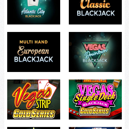
Multi hand atlantic city blackjack
Multi hand classic blackjack
Multi hand european blackjack
Multi hand vegas downtown
blackjack
Vegas strip blackjack gold
Vegas single deck blackjack gold