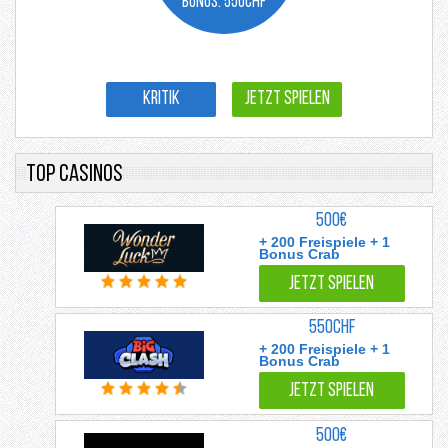
BONUS: 550CHF
KRITIK
JETZT SPIELEN
Top Casinos
500€
+ 200 Freispiele + 1
Bonus Crab
JETZT SPIELEN
550CHF
+ 200 Freispiele + 1
Bonus Crab
JETZT SPIELEN
500€