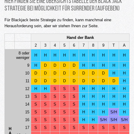
Hier finden Sie eine Übersichtstabelle der Black Jack
Strategie bei Möglichkeit für Surrender (Aufgeben)
Für Blackjack beste Strategie zu finden, kann manchmal eine
Herausforderung sein, aber wir stehen Ihnen zur Seite.
Hand der Bank
2
3
4
5
6
7
8
9
T
A
8 oder
H
H
H
H
H
H
H
H
H
H
weniger
9
H
D
D
D
D
H
H
H
H
H
10
D
D
D
D
D
D
D
D
H
H
11
D
D
D
D
D
D
D
D
D
H
12
H
H
S
S
S
H
H
H
H
H
13
S
S
S
S
S
H
H
H
H
H
14
S
S
S
S
S
H
H
H
H
H
15
S
S
S
S
S
H
H
H
S/H
H
16
S
S
S
S
S
H
H
S/H
S/H
S/H
17
S
S
S
S
S
S
S
S
S
S
H
A