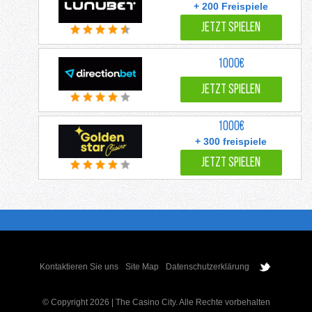
+ 200 Freispiele
JETZT SPIELEN
1000€
JETZT SPIELEN
1000€
+ 300 freispiele
JETZT SPIELEN
Kontaktieren Sie uns
Site Map
Datenschutzerklärung
© Copyright 2026 | The Casino City. Alle Rechte vorbehalten