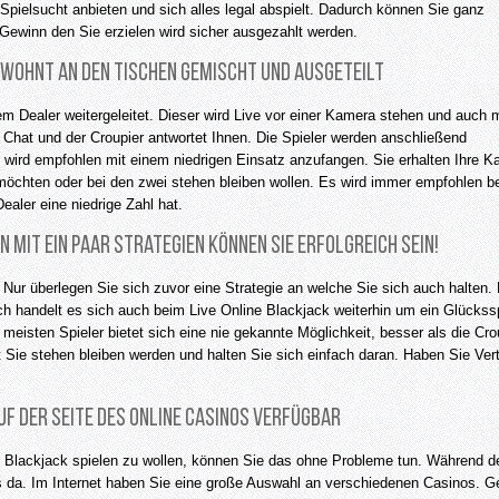
pielsucht anbieten und sich alles legal abspielt. Dadurch können Sie ganz
Gewinn den Sie erzielen wird sicher ausgezahlt werden.
gewohnt an den Tischen gemischt und ausgeteilt
m Dealer weitergeleitet. Dieser wird Live vor einer Kamera stehen und auch m
m Chat und der Croupier antwortet Ihnen. Die Spieler werden anschließend
d, wird empfohlen mit einem niedrigen Einsatz anzufangen. Sie erhalten Ihre Ka
öchten oder bei den zwei stehen bleiben wollen. Es wird immer empfohlen be
aler eine niedrige Zahl hat.
n mit ein paar Strategien können Sie erfolgreich sein!
Nur überlegen Sie sich zuvor eine Strategie an welche Sie sich auch halten.
ch handelt es sich auch beim Live Online Blackjack weiterhin um ein Glückssp
meisten Spieler bietet sich eine nie gekannte Möglichkeit, besser als die Cro
 Sie stehen bleiben werden und halten Sie sich einfach daran. Haben Sie Ver
auf der Seite des Online Casinos verfügbar
 Blackjack spielen zu wollen, können Sie das ohne Probleme tun. Während d
rs da. Im Internet haben Sie eine große Auswahl an verschiedenen Casinos. 