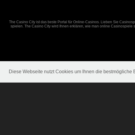
The Casino City ist das beste Portal für Online-Casinos. Lieben Sie Casinospie
spielen. The Casino City wird Ihnen erklären, wie man online Casinospiele
Diese Webseite nutzt Cookies um Ihnen die bestmögliche E