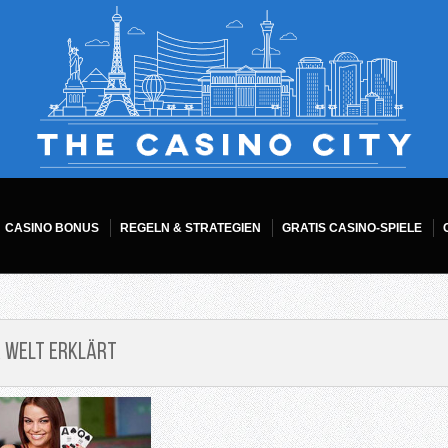
CASINO BONUS
REGELN & STRATEGIEN
GRATIS CASINO-SPIELE
r Welt erklärt