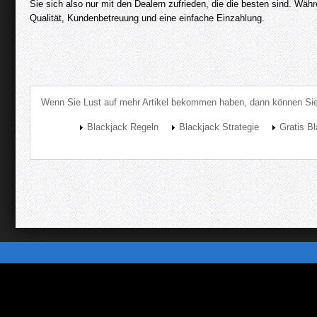
Sie sich also nur mit den Dealern zufrieden, die die besten sind. Währ
Qualität, Kundenbetreuung und eine einfache Einzahlung.
Wenn Sie Lust auf mehr Artikel bekommen haben, dann können Sie 
Blackjack Regeln
Blackjack Strategie
Gratis B