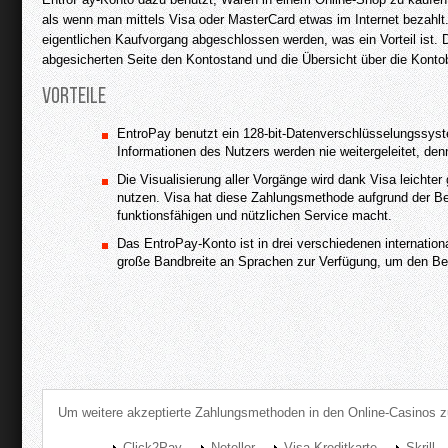
als wenn man mittels Visa oder MasterCard etwas im Internet bezahlt
eigentlichen Kaufvorgang abgeschlossen werden, was ein Vorteil ist.
abgesicherten Seite den Kontostand und die Übersicht über die Kont
Vorteile
EntroPay benutzt ein 128-bit-Datenverschlüsselungssyst
Informationen des Nutzers werden nie weitergeleitet, de
Die Visualisierung aller Vorgänge wird dank Visa leichter
nutzen. Visa hat diese Zahlungsmethode aufgrund der Be
funktionsfähigen und nützlichen Service macht.
Das EntroPay-Konto ist in drei verschiedenen internation
große Bandbreite an Sprachen zur Verfügung, um den Bedü
Um weitere akzeptierte Zahlungsmethoden in den Online-Casinos zu
Click2Pay
Neteller
Visa-Kreditkarte
Skrill