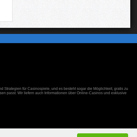
nd Strategien für Casinospiele, und es besteht sogar die Möglichkeit, gratis zu
en passt. Wir liefern auch Informationen über Online-Casinos und exklusive