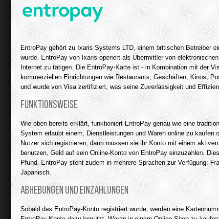
EntroPay gehört zu Ixaris Systems LTD, einem britischen Betreiber e
wurde. EntroPay von Ixaris operiert als Übermittler von elektronisc
Internet zu tätigen. Die EntroPay-Karte ist - in Kombination mit der V
kommerziellen Einrichtungen wie Restaurants, Geschäften, Kinos, Pos
und wurde von Visa zertifiziert, was seine Zuverlässigkeit und Effizien
Funktionsweise
Wie oben bereits erklärt, funktioniert EntroPay genau wie eine tradition
System erlaubt einem, Dienstleistungen und Waren online zu kaufen 
Nutzer sich registrieren, dann müssen sie ihr Konto mit einem aktive
benutzen, Geld auf sein Online-Konto von EntroPay einzuzahlen. Diese
Pfund. EntroPay steht zudem in mehrere Sprachen zur Verfügung: Fran
Japanisch.
Abhebungen und Einzahlungen
Sobald das EntroPay-Konto registriert wurde, werden eine Kartennumm
EntroPay-Konto dazu benutzt, Waren in einem Online-Shop zu kaufen,