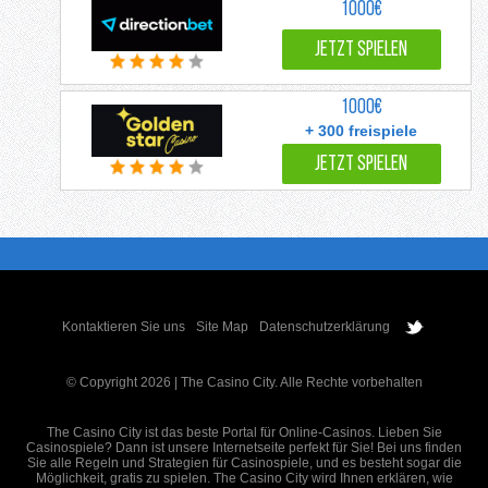
1000€
JETZT SPIELEN
1000€
+ 300 freispiele
JETZT SPIELEN
Kontaktieren Sie uns
Site Map
Datenschutzerklärung
© Copyright 2026 | The Casino City. Alle Rechte vorbehalten
The Casino City ist das beste Portal für Online-Casinos. Lieben Sie
Casinospiele? Dann ist unsere Internetseite perfekt für Sie! Bei uns finden
Sie alle Regeln und Strategien für Casinospiele, und es besteht sogar die
Möglichkeit, gratis zu spielen. The Casino City wird Ihnen erklären, wie