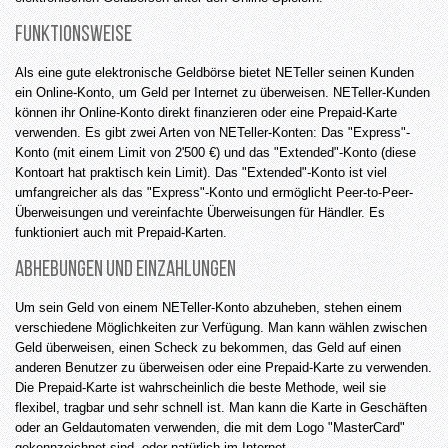
Funktionsweise
Als eine gute elektronische Geldbörse bietet NETeller seinen Kunden
ein Online-Konto, um Geld per Internet zu überweisen. NETeller-Kunden
können ihr Online-Konto direkt finanzieren oder eine Prepaid-Karte
verwenden. Es gibt zwei Arten von NETeller-Konten: Das "Express"-
Konto (mit einem Limit von 2'500 €) und das "Extended"-Konto (diese
Kontoart hat praktisch kein Limit). Das "Extended"-Konto ist viel
umfangreicher als das "Express"-Konto und ermöglicht Peer-to-Peer-
Überweisungen und vereinfachte Überweisungen für Händler. Es
funktioniert auch mit Prepaid-Karten.
Abhebungen und Einzahlungen
Um sein Geld von einem NETeller-Konto abzuheben, stehen einem
verschiedene Möglichkeiten zur Verfügung. Man kann wählen zwischen
Geld überweisen, einen Scheck zu bekommen, das Geld auf einen
anderen Benutzer zu überweisen oder eine Prepaid-Karte zu verwenden.
Die Prepaid-Karte ist wahrscheinlich die beste Methode, weil sie
flexibel, tragbar und sehr schnell ist. Man kann die Karte in Geschäften
oder an Geldautomaten verwenden, die mit dem Logo "MasterCard"
gekennzeichnet sind, oder natürlich im Internet.