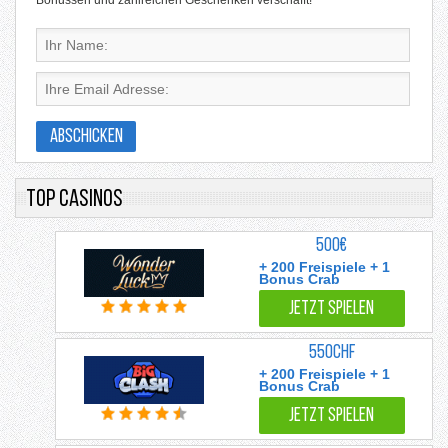
Bonussen und zahlreichen Geschenken verschafft!
Top Casinos
500€
+ 200 Freispiele + 1
Bonus Crab
JETZT SPIELEN
550CHF
+ 200 Freispiele + 1
Bonus Crab
JETZT SPIELEN