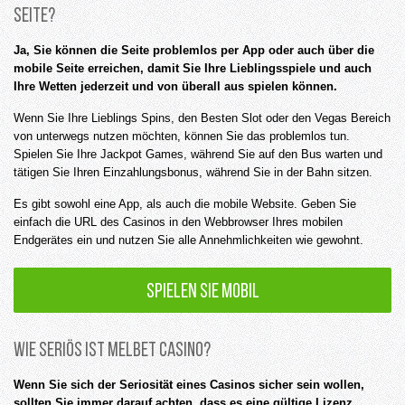
Seite?
Ja, Sie können die Seite problemlos per App oder auch über die
mobile Seite erreichen, damit Sie Ihre Lieblingsspiele und auch
Ihre Wetten jederzeit und von überall aus spielen können.
Wenn Sie Ihre Lieblings Spins, den Besten Slot oder den Vegas Bereich
von unterwegs nutzen möchten, können Sie das problemlos tun.
Spielen Sie Ihre Jackpot Games, während Sie auf den Bus warten und
tätigen Sie Ihren Einzahlungsbonus, während Sie in der Bahn sitzen.
Es gibt sowohl eine App, als auch die mobile Website. Geben Sie
einfach die URL des Casinos in den Webbrowser Ihres mobilen
Endgerätes ein und nutzen Sie alle Annehmlichkeiten wie gewohnt.
SPIELEN SIE MOBIL
Wie seriös ist Melbet Casino?
Wenn Sie sich der Seriosität eines Casinos sicher sein wollen,
sollten Sie immer darauf achten, dass es eine gültige Lizenz