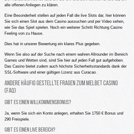
alle offenen Anliegen zu klären.
Eine Besonderheit stellen auf jeden Fall die live Slots dar, hier können
Sie sich einen Slot aus dem Casino aussuchen und per Video sehen,
wie Sie das Spiel spielen. Noch ein weiterer Schritt Richtung Casino
Feeling von zu Hause.
Dies hat in unserer Bewertung ein klares Plus gegeben.
Wenn Sie also auf der Suche nach einem wahren Allrounder im Bereich
Games und Wetten sind, sind Sie hier auf jeden Fall gut aufgehoben.
Das Casino bietet zudem auch höchste Sicherheitsstandards dank der
SSL-Software und einer gültigen Lizenz aus Curacao.
Andere häufig gestellte Fragen zum Melbet Casino
(FAQ)
Gibt es einen Willkommensbonus?
Ja, wenn Sie sich ein Konto anlegen, erhalten Sie 1750 € Bonus und
290 Freispiele.
Gibt es einen live Bereich?