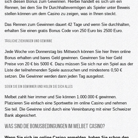
sich diesen Bonus zum Gewinnen. Hierbei handelt es sich um ein
Rennen, bei dem Sie Ihr Durchhaltevermögen als Spieler unter Beweis
stellen können um dem Casino zu zeigen, was in Ihnen steckt.
Das Rennen zum Gewinnen dauert 42 Tage und wenn Sie durchhalten,
erhalten Sie einen gratis Bonus Code von 250 Euro bis 2500 Euro.
Tägliche Ziehungen und Gewinne
Jede Woche von Donnerstag bis Mittwoch können Sie hier Ihren online
Bonus erhalten und bares Geld gewinnen. Gewinnen Sie hier Geld
Preise von 20 € bis 5000 €. Dazu müssen Sie sich nur ein Spiel aus der
Liste der teilnehmenden Spiele aussuchen und mindestens 0,50 €
setzen. Die Gewinner werden dann jeden Tag ausgelost.
Seien Sie ein Gewinner und holen Sie sich alles
Melbet zahlt hier immer und Sie können 1.000.000 € gewinnen.
Platzieren Sie einfach eine Sportwette im online Casino und nehmen
Sie teil. Die Gewinne sind durch eine Vereinbarung mit einer Schweizer
Bank abgesichert.
Was sind die Bonusbedingungen im Melbet Casino?
Wenn Sie sich im online Casino anmelden, haben Sie schon den