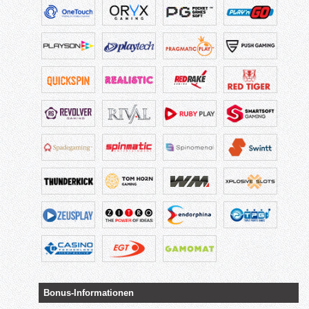
Bonus-Informationen