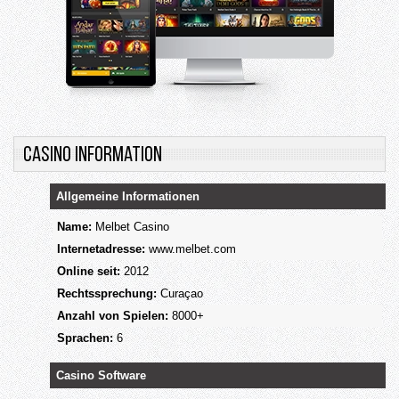
Casino Information
Allgemeine Informationen
Name:
Melbet Casino
Internetadresse:
www.melbet.com
Online seit:
2012
Rechtssprechung:
Curaçao
Anzahl von Spielen:
8000+
Sprachen:
6
Casino Software