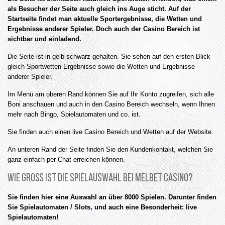
als Besucher der Seite auch gleich ins Auge sticht. Auf der
Startseite findet man aktuelle Sportergebnisse, die Wetten und
Ergebnisse anderer Spieler. Doch auch der Casino Bereich ist
sichtbar und einladend.
Die Seite ist in gelb-schwarz gehalten. Sie sehen auf den ersten Blick
gleich Sportwetten Ergebnisse sowie die Wetten und Ergebnisse
anderer Spieler.
Im Menü am oberen Rand können Sie auf Ihr Konto zugreifen, sich alle
Boni anschauen und auch in den Casino Bereich wechseln, wenn Ihnen
mehr nach Bingo, Spielautomaten und co. ist.
Sie finden auch einen live Casino Bereich und Wetten auf der Website.
An unteren Rand der Seite finden Sie den Kundenkontakt, welchen Sie
ganz einfach per Chat erreichen können.
Wie groß ist die Spielauswahl bei Melbet Casino?
Sie finden hier eine Auswahl an über 8000 Spielen. Darunter finden
Sie Spielautomaten / Slots, und auch eine Besonderheit: live
Spielautomaten!