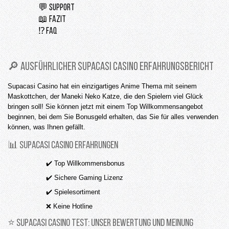
💬 Support
📖 Fazit
⁉️ FAQ
🔎 Ausführlicher Supacasi Casino Erfahrungsbericht
Supacasi Casino hat ein einzigartiges Anime Thema mit seinem
Maskottchen, der Maneki Neko Katze, die den Spielern viel Glück
bringen soll! Sie können jetzt mit einem Top Willkommensangebot
beginnen, bei dem Sie Bonusgeld erhalten, das Sie für alles verwenden
können, was Ihnen gefällt.
📊 Supacasi Casino Erfahrungen
✔️ Top Willkommensbonus
✔️ Sichere Gaming Lizenz
✔️ Spielesortiment
❌ Keine Hotline
⭐ Supacasi Casino Test: Unser Bewertung und Meinung