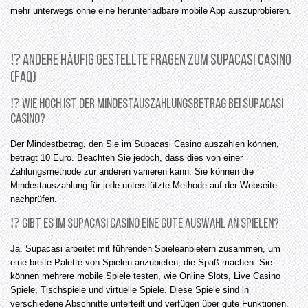
mehr unterwegs ohne eine herunterladbare mobile App auszuprobieren.
⁉️ Andere häufig gestellte Fragen zum Supacasi Casino
(FAQ)
⁉️ Wie hoch ist der Mindestauszahlungsbetrag bei Supacasi
Casino?
Der Mindestbetrag, den Sie im Supacasi Casino auszahlen können,
beträgt 10 Euro. Beachten Sie jedoch, dass dies von einer
Zahlungsmethode zur anderen variieren kann. Sie können die
Mindestauszahlung für jede unterstützte Methode auf der Webseite
nachprüfen.
⁉️ Gibt es im Supacasi Casino eine gute Auswahl an Spielen?
Ja. Supacasi arbeitet mit führenden Spieleanbietern zusammen, um
eine breite Palette von Spielen anzubieten, die Spaß machen. Sie
können mehrere mobile Spiele testen, wie Online Slots, Live Casino
Spiele, Tischspiele und virtuelle Spiele. Diese Spiele sind in
verschiedene Abschnitte unterteilt und verfügen über gute Funktionen.