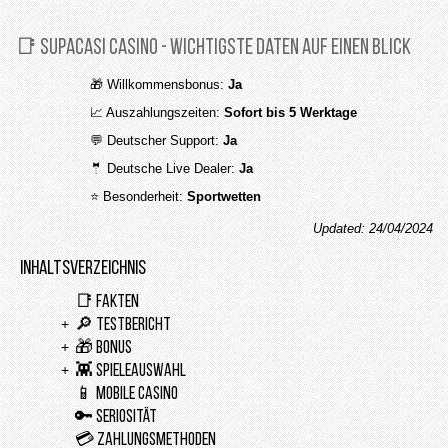
📑 Supacasi Casino - Wichtigste Daten auf einen Blick
🎁 Willkommensbonus:
Ja
📈 Auszahlungszeiten:
Sofort bis 5 Werktage
💬 Deutscher Support:
Ja
🤵‍ Deutsche Live Dealer:
Ja
⭐ Besonderheit:
Sportwetten
Updated: 24/04/2024
Inhaltsverzeichnis
📑 Fakten
+
🔎 Testbericht
+
🎁 Bonus
+
👾 Spieleauswahl
📱 Mobile Casino
🔑 Seriosität
💳 Zahlungsmethoden