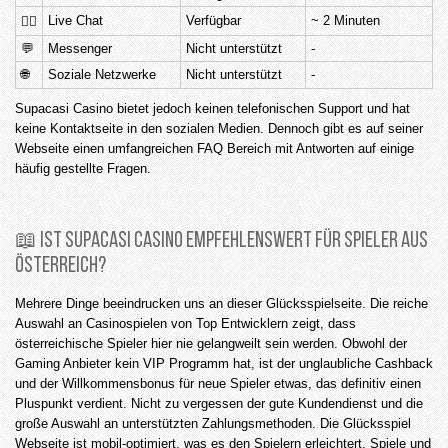
Live Chat
Verfügbar
~ 2 Minuten
🙋‍♀️
💬
Messenger
Nicht unterstützt
-
🌐
Soziale Netzwerke
Nicht unterstützt
-
Supacasi Casino bietet jedoch keinen telefonischen Support und hat
keine Kontaktseite in den sozialen Medien. Dennoch gibt es auf seiner
Webseite einen umfangreichen FAQ Bereich mit Antworten auf einige
häufig gestellte Fragen.
📖 Ist Supacasi Casino empfehlenswert für Spieler aus
Österreich?
Mehrere Dinge beeindrucken uns an dieser Glücksspielseite. Die reiche
Auswahl an Casinospielen von Top Entwicklern zeigt, dass
österreichische Spieler hier nie gelangweilt sein werden. Obwohl der
Gaming Anbieter kein VIP Programm hat, ist der unglaubliche Cashback
und der Willkommensbonus für neue Spieler etwas, das definitiv einen
Pluspunkt verdient. Nicht zu vergessen der gute Kundendienst und die
große Auswahl an unterstützten Zahlungsmethoden. Die Glücksspiel
Webseite ist mobil-optimiert, was es den Spielern erleichtert, Spiele und