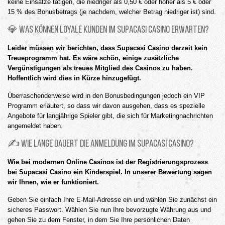
keine Einsätze tätigen, die niedriger als 0,50 € oder höher als 5 € oder
15 % des Bonusbetrags (je nachdem, welcher Betrag niedriger ist) sind.
💎 Was können loyale Kunden im Supacasi Casino erwarten?
Leider müssen wir berichten, dass Supacasi Casino derzeit kein
Treueprogramm hat. Es wäre schön, einige zusätzliche
Vergünstigungen als treues Mitglied des Casinos zu haben.
Hoffentlich wird dies in Kürze hinzugefügt.
Überraschenderweise wird in den Bonusbedingungen jedoch ein VIP
Programm erläutert, so dass wir davon ausgehen, dass es spezielle
Angebote für langjährige Spieler gibt, die sich für Marketingnachrichten
angemeldet haben.
✍️ Wie lange dauert die Anmeldung im Supacasi Casino?
Wie bei modernen Online Casinos ist der Registrierungsprozess
bei Supacasi Casino ein Kinderspiel. In unserer Bewertung sagen
wir Ihnen, wie er funktioniert.
Geben Sie einfach Ihre E-Mail-Adresse ein und wählen Sie zunächst ein
sicheres Passwort. Wählen Sie nun Ihre bevorzugte Währung aus und
gehen Sie zu dem Fenster, in dem Sie Ihre persönlichen Daten