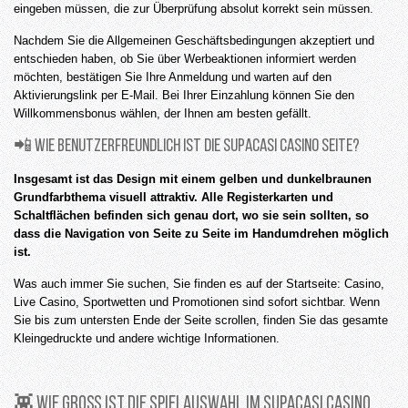
eingeben müssen, die zur Überprüfung absolut korrekt sein müssen.
Nachdem Sie die Allgemeinen Geschäftsbedingungen akzeptiert und
entschieden haben, ob Sie über Werbeaktionen informiert werden
möchten, bestätigen Sie Ihre Anmeldung und warten auf den
Aktivierungslink per E-Mail. Bei Ihrer Einzahlung können Sie den
Willkommensbonus wählen, der Ihnen am besten gefällt.
📲 Wie benutzerfreundlich ist die Supacasi Casino Seite?
Insgesamt ist das Design mit einem gelben und dunkelbraunen
Grundfarbthema visuell attraktiv. Alle Registerkarten und
Schaltflächen befinden sich genau dort, wo sie sein sollten, so
dass die Navigation von Seite zu Seite im Handumdrehen möglich
ist.
Was auch immer Sie suchen, Sie finden es auf der Startseite: Casino,
Live Casino, Sportwetten und Promotionen sind sofort sichtbar. Wenn
Sie bis zum untersten Ende der Seite scrollen, finden Sie das gesamte
Kleingedruckte und andere wichtige Informationen.
👾 Wie groß ist die Spielauswahl im Supacasi Casino