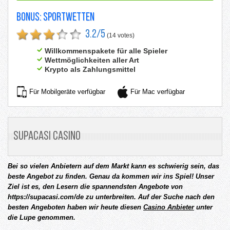
Bonus: Sportwetten
3.2
/5
(
14
votes)
Willkommenspakete für alle Spieler
Wettmöglichkeiten aller Art
Krypto als Zahlungsmittel
Für Mobilgeräte verfügbar
Für Mac verfügbar
Supacasi Casino
Bei so vielen Anbietern auf dem Markt kann es schwierig sein, das
beste Angebot zu finden. Genau da kommen wir ins Spiel! Unser
Ziel ist es, den Lesern die spannendsten Angebote von
https://supacasi.com/de zu unterbreiten. Auf der Suche nach den
besten Angeboten haben wir heute diesen
Casino Anbieter
unter
die Lupe genommen.