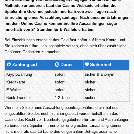
Methode zur anderen. Laut der Casino Webseite erhalten die
Spieler ihre Gewinne jedoch innerhalb von zwei Tagen nach
Einreichung eines Auszahlungsantrags. Nach unseren Erfahrungen
mit dem Online Casino können Sie Ihre Auszahlungen sogar
innerhalb von 24 Stunden für E-Wallets erhalten.
Bei Einzahlungen erscheint das Geld fast sofort auf Ihrem Konto, und
Sie können auf Ihre Lieblingsspiele setzen, ohne sich über zusätzliche
Gebühren Gedanken zu machen.
💳 Zahlungsart
⏱️ Dauer
🛡️ Sicherheit
Kryptowährung
sofort
sicher & anonym
Kreditkarte
sofort
sicher
E-Wallet
sofort
sicher
Bank Transfer
1-2 Tage
sicher
Wenn ein Spieler eine Auszahlung beantragt, während ein Teil des
eingezahlten Geldes noch nicht eingesetzt wurde, behält sich das
Casino das Recht vor, Bearbeitungsgebühren für Ein- und Auszahlungen
zu berechnen. Spieler mit nur einer erfolgreichen Einzahlung können
nicht mehr als das 15-fache des eingezahlten Betrags auszhalne