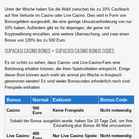
Unter der Woche haben Sie die Wahl zwischen bis zu 10% Cashback
auf Ihre Verluste im Casino oder Live Casino. Dies wird in Form von
Bonusgeldern ausgezahlt, die eine geringe Umsatzanforderung von nur
10% haben. Außerdem gibt es für diejenigen, die gerne mit
Kryptowährung einzahlen, eine weitere Überraschung, und zwar einen
Bonus von 120% bis zu 500 Euro.
Supacasi Casino Bonus + Supacasi Casino Bonus Codes
Es ist schön zu sehen, dass Casino- und Live-Casino-Fans eine
Belohnung erhalten können, die ihren Spielvorlieben entspricht. Einige
dieser Boni können auch mehr als einmal pro Woche in Anspruch
genommen werden! Es sind weder Bonuscodes erforderlich noch sind
Freispiele enthalten.
Bonus
Normal
Exklusiv
Bonus Code
500
Casino
Keine Freispiele
Nicht notwendig
Euro
Sobald der Bonus ausgelöst wurde, haben Sie 10 Tage Zeit, um Ihre
Einzahlung plus Bonus 40 Mal umzusetzen.
400
Live Casino
Nur Live Casino Spiele
Nicht notwendig
Euro