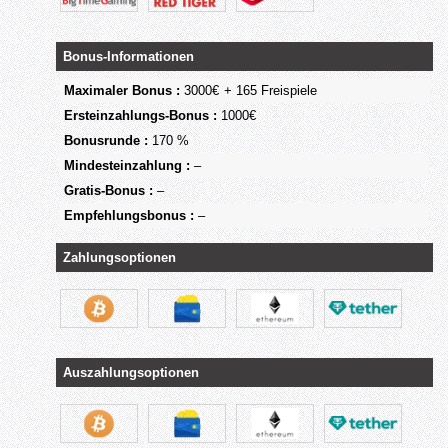
Bonus-Informationen
Maximaler Bonus :
3000€
+ 165 Freispiele
Ersteinzahlungs-Bonus :
1000€
Bonusrunde :
170 %
Mindesteinzahlung :
–
Gratis-Bonus :
–
Empfehlungsbonus :
–
Zahlungsoptionen
Auszahlungsoptionen