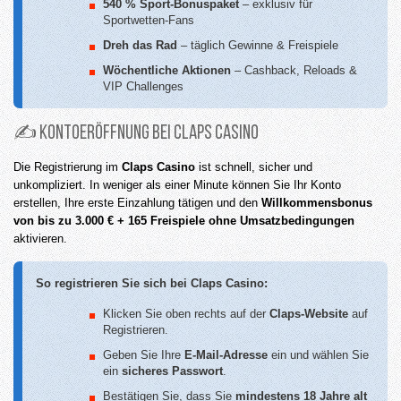
540 % Sport-Bonuspaket
– exklusiv für
Sportwetten-Fans
Dreh das Rad
– täglich Gewinne & Freispiele
Wöchentliche Aktionen
– Cashback, Reloads &
VIP Challenges
✍️ Kontoeröffnung bei Claps Casino
Die Registrierung im
Claps Casino
ist schnell, sicher und
unkompliziert. In weniger als einer Minute können Sie Ihr Konto
erstellen, Ihre erste Einzahlung tätigen und den
Willkommensbonus
von bis zu 3.000 € + 165 Freispiele ohne Umsatzbedingungen
aktivieren.
So registrieren Sie sich bei Claps Casino:
Klicken Sie oben rechts auf der
Claps-Website
auf
Registrieren.
Geben Sie Ihre
E-Mail-Adresse
ein und wählen Sie
ein
sicheres Passwort
.
Bestätigen Sie, dass Sie
mindestens 18 Jahre alt