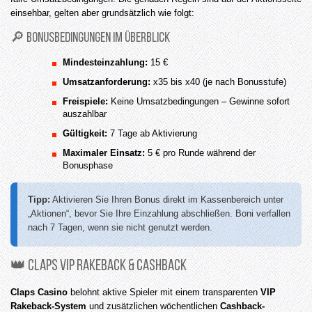
einsehbar, gelten aber grundsätzlich wie folgt:
🔎 Bonusbedingungen im Überblick
Mindesteinzahlung:
15 €
Umsatzanforderung:
x35 bis x40 (je nach Bonusstufe)
Freispiele:
Keine Umsatzbedingungen – Gewinne sofort
auszahlbar
Gültigkeit:
7 Tage ab Aktivierung
Maximaler Einsatz:
5 € pro Runde während der
Bonusphase
Tipp:
Aktivieren Sie Ihren Bonus direkt im Kassenbereich unter
„Aktionen“, bevor Sie Ihre Einzahlung abschließen. Boni verfallen
nach 7 Tagen, wenn sie nicht genutzt werden.
👑 Claps VIP Rakeback & Cashback
Claps Casino
belohnt aktive Spieler mit einem transparenten
VIP
Rakeback-System
und zusätzlichen wöchentlichen
Cashback-