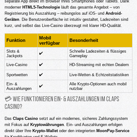
separate App direkt im Browser Ihres Smartphones oder Tablets. Dank
moderner
HTML5-Technologie
läuft das gesamte Angebot – von
Registrierung bis Auszahlung – reibungslos auf iOS- und
Android-
Geräten
. Die Benutzeroberfläche ist intuitiv gestaltet, Ladezeiten sind
kurz, und selbst das Live-Casino überzeugt mit klarer HD-Qualität.
Mobil
Funktion
Besonderheit
verfügbar
Slots &
Schnelle Ladezeiten & flüssiges
✔️
Jackpots
Gameplay
✔️
Live-Casino
HD-Streaming mit echten Dealern
✔️
Sportwetten
Live-Wetten & Echtzeitstatistiken
Ein- &
Alle Krypto-Optionen auch mobil
✔️
Auszahlungen
nutzbar
💳 Wie funktionieren Ein- & Auszahlungen im Claps
Casino?
Das
Claps Casino
setzt auf ein modernes, sicheres Zahlungssystem
mit Fokus auf
Kryptowährungen
. Ein- und Auszahlungen erfolgen
direkt über Ihre
Krypto-Wallet
oder den integrierten
MoonPay-Service
für Kreditkarten und E-Wallets.