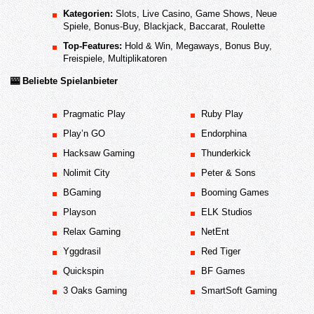
Kategorien:
Slots, Live Casino, Game Shows, Neue
Spiele, Bonus-Buy, Blackjack, Baccarat, Roulette
Top-Features:
Hold & Win, Megaways, Bonus Buy,
Freispiele, Multiplikatoren
🎰 Beliebte Spielanbieter
Pragmatic Play
Ruby Play
Play’n GO
Endorphina
Hacksaw Gaming
Thunderkick
Nolimit City
Peter & Sons
BGaming
Booming Games
Playson
ELK Studios
Relax Gaming
NetEnt
Yggdrasil
Red Tiger
Quickspin
BF Games
3 Oaks Gaming
SmartSoft Gaming