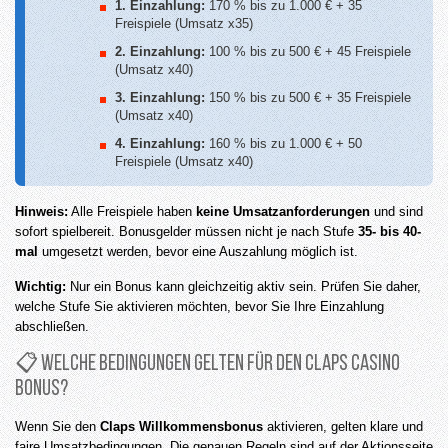
1. Einzahlung:
170 % bis zu 1.000 € + 35
Freispiele (Umsatz x35)
2. Einzahlung:
100 % bis zu 500 € + 45 Freispiele
(Umsatz x40)
3. Einzahlung:
150 % bis zu 500 € + 35 Freispiele
(Umsatz x40)
4. Einzahlung:
160 % bis zu 1.000 € + 50
Freispiele (Umsatz x40)
Hinweis:
Alle Freispiele haben
keine Umsatzanforderungen
und sind
sofort spielbereit. Bonusgelder müssen nicht je nach Stufe
35- bis 40-
mal
umgesetzt werden, bevor eine Auszahlung möglich ist.
Wichtig:
Nur ein Bonus kann gleichzeitig aktiv sein. Prüfen Sie daher,
welche Stufe Sie aktivieren möchten, bevor Sie Ihre Einzahlung
abschließen.
📋 Welche Bedingungen gelten für den Claps Casino
Bonus?
Wenn Sie den
Claps Willkommensbonus
aktivieren, gelten klare und
faire Umsatzbedingungen. Die genauen Regeln sind auf der Aktionsseite