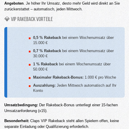
Angeboten
. Je höher Ihr Umsatz, desto mehr Geld wird direkt an Sie
zurückerstattet – automatisch, jeden Mittwoch.
💎 VIP Rakeback Vorteile
0,5 % Rakeback
bei einem Wochenumsatz über
15.000 €
0,7 % Rakeback
bei einem Wochenumsatz über
30.000 €
1 % Rakeback
bei einem Wochenumsatz über
50.000 €
Maximaler Rakeback-Bonus:
1.000 € pro Woche
Auszahlung:
Jeden Mittwoch automatisch auf Ihr
Konto
Umsatzbedingung:
Der Rakeback-Bonus unterliegt einer 15-fachen
Umsatzanforderung (x15).
Besonderheit:
Claps VIP Rakeback steht allen Spielern offen, keine
separate Einladung oder Qualifizierung erforderlich.