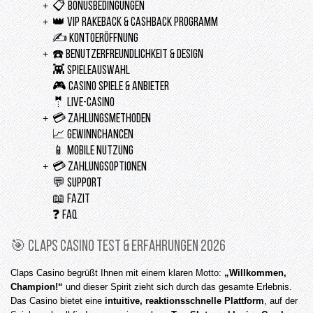
+
📋 Bonusbedingungen
+
👑 VIP Rakeback & Cashback Programm
✍️ Kontoeröffnung
+
☎️ Benutzerfreundlichkeit & Design
👾 Spieleauswahl
🎮 Casino Spiele & Anbieter
🤵‍ Live-Casino
+
💳 Zahlungsmethoden
📈 Gewinnchancen
📱 Mobile Nutzung
+
💳 Zahlungsoptionen
💬 Support
📖 Fazit
❓ FAQ
🎯 Claps Casino Test & Erfahrungen 2026
Claps Casino begrüßt Ihnen mit einem klaren Motto:
„Willkommen,
Champion!“
und dieser Spirit zieht sich durch das gesamte Erlebnis.
Das Casino bietet eine
intuitive, reaktionsschnelle Plattform
, auf der