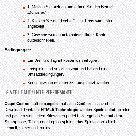
1.
Melden Sie sich an und öffnen Sie den Bereich
„Bonusrad“.
2.
Klicken Sie auf „Drehen“ – Ihr Preis wird sofort
angezeigt.
3.
Gewinne werden automatisch Ihrem Konto
gutgeschrieben.
Bedingungen:
Ein Dreh pro Tag ist kostenlos verfügbar.
Freispiele sind sofort nutzbar und haben keine
Umsatzbedingungen.
Bonusgewinne müssen 35x umgesetzt werden.
⚡ Mobile Nutzung & Performance
Claps Casino
läuft reibungslos auf allen Geräten – ganz ohne
Download. Dank der
HTML5-Technologie
werden Spiele sofort geladen
und passen sich jedem Bildschirm perfekt an. Egal ob Sie auf dem
Smartphone, Tablet oder Laptop spielen: das Spielerlebnis bleibt
schnell, sicher und intuitiv.