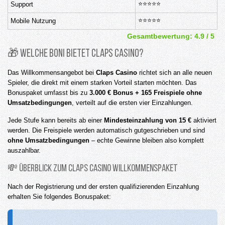
⭐⭐⭐⭐⭐
Support
⭐⭐⭐⭐⭐
Mobile Nutzung
Gesamtbewertung: 4.9 / 5
🎁 Welche Boni bietet Claps Casino?
Das Willkommensangebot bei
Claps Casino
richtet sich an alle neuen
Spieler, die direkt mit einem starken Vorteil starten möchten. Das
Bonuspaket umfasst bis zu
3.000 € Bonus + 165 Freispiele ohne
Umsatzbedingungen
, verteilt auf die ersten vier Einzahlungen.
Jede Stufe kann bereits ab einer
Mindesteinzahlung von 15 €
aktiviert
werden. Die Freispiele werden automatisch gutgeschrieben und sind
ohne Umsatzbedingungen
– echte Gewinne bleiben also komplett
auszahlbar.
💸 Überblick zum Claps Casino Willkommenspaket
Nach der Registrierung und der ersten qualifizierenden Einzahlung
erhalten Sie folgendes Bonuspaket: