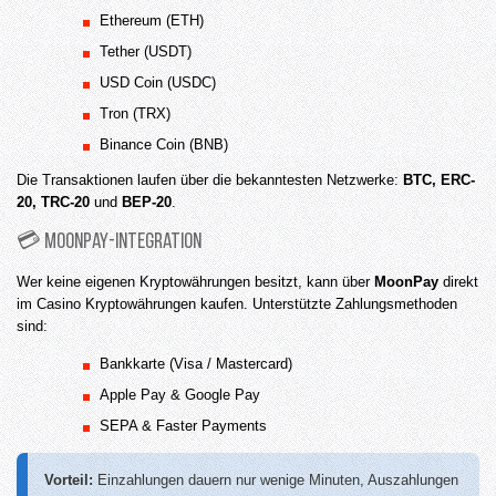
Ethereum (ETH)
Tether (USDT)
USD Coin (USDC)
Tron (TRX)
Binance Coin (BNB)
Die Transaktionen laufen über die bekanntesten Netzwerke:
BTC, ERC-
20, TRC-20
und
BEP-20
.
💳 MoonPay-Integration
Wer keine eigenen Kryptowährungen besitzt, kann über
MoonPay
direkt
im Casino Kryptowährungen kaufen. Unterstützte Zahlungsmethoden
sind:
Bankkarte (Visa / Mastercard)
Apple Pay & Google Pay
SEPA & Faster Payments
Vorteil:
Einzahlungen dauern nur wenige Minuten, Auszahlungen