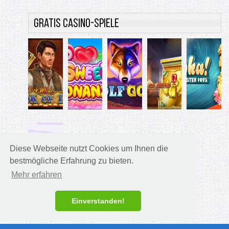
Gratis Casino-Spiele
Rich Wilde
Sweet
Wolf Gold
Legacy of
Aloha!
and the
bonanza
dead
Cluster
Book of
Pays
Dead
Diese Webseite nutzt Cookies um Ihnen die
bestmögliche Erfahrung zu bieten.
Mehr erfahren
Einverstanden!
Jimi
Hendrix