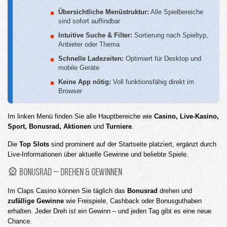
Übersichtliche Menüstruktur:
Alle Spielbereiche
sind sofort auffindbar
Intuitive Suche & Filter:
Sortierung nach Spieltyp,
Anbieter oder Thema
Schnelle Ladezeiten:
Optimiert für Desktop und
mobile Geräte
Keine App nötig:
Voll funktionsfähig direkt im
Browser
Im linken Menü finden Sie alle Hauptbereiche wie
Casino, Live-Kasino,
Sport, Bonusrad, Aktionen
und
Turniere
.
Die
Top Slots
sind prominent auf der Startseite platziert, ergänzt durch
Live-Informationen über aktuelle Gewinne und beliebte Spiele.
🎡 Bonusrad – Drehen & Gewinnen
Im Claps Casino können Sie täglich das
Bonusrad
drehen und
zufällige Gewinne
wie Freispiele, Cashback oder Bonusguthaben
erhalten. Jeder Dreh ist ein Gewinn – und jeden Tag gibt es eine neue
Chance.