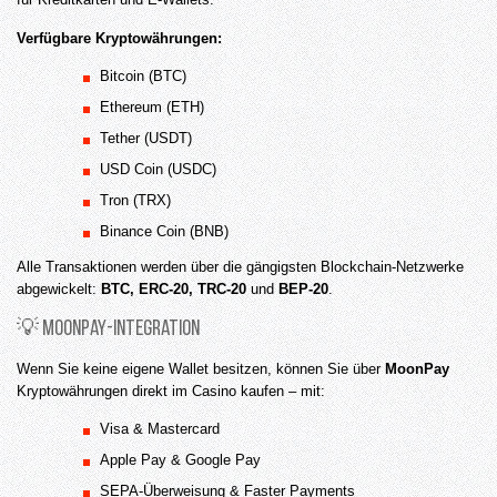
Verfügbare Kryptowährungen:
Bitcoin (BTC)
Ethereum (ETH)
Tether (USDT)
USD Coin (USDC)
Tron (TRX)
Binance Coin (BNB)
Alle Transaktionen werden über die gängigsten Blockchain-Netzwerke
abgewickelt:
BTC, ERC-20, TRC-20
und
BEP-20
.
💡 MoonPay-Integration
Wenn Sie keine eigene Wallet besitzen, können Sie über
MoonPay
Kryptowährungen direkt im Casino kaufen – mit:
Visa & Mastercard
Apple Pay & Google Pay
SEPA-Überweisung & Faster Payments