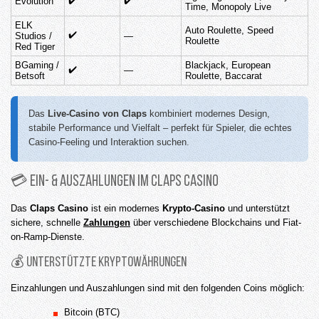
✔️
✔️
Evolution
Time, Monopoly Live
ELK
Auto Roulette, Speed
✔️
Studios /
—
Roulette
Red Tiger
BGaming /
Blackjack, European
✔️
—
Betsoft
Roulette, Baccarat
Das
Live-Casino von Claps
kombiniert modernes Design,
stabile Performance und Vielfalt – perfekt für Spieler, die echtes
Casino-Feeling und Interaktion suchen.
💳 Ein- & Auszahlungen im Claps Casino
Das
Claps Casino
ist ein modernes
Krypto-Casino
und unterstützt
sichere, schnelle
Zahlungen
über verschiedene Blockchains und Fiat-
on-Ramp-Dienste.
💰 Unterstützte Kryptowährungen
Einzahlungen und Auszahlungen sind mit den folgenden Coins möglich:
Bitcoin (BTC)