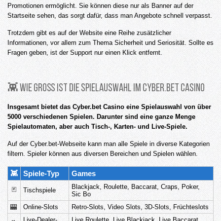
Promotionen ermöglicht. Sie können diese nur als Banner auf der
Startseite sehen, das sorgt dafür, dass man Angebote schnell verpasst.
Trotzdem gibt es auf der Website eine Reihe zusätzlicher
Informationen, vor allem zum Thema Sicherheit und Seriosität. Sollte es
Fragen geben, ist der Support nur einen Klick entfernt.
👾 Wie groß ist die Spielauswahl im Cyber.bet Casino
Insgesamt bietet das Cyber.bet Casino eine Spielauswahl von über
5000 verschiedenen Spielen. Darunter sind eine ganze Menge
Spielautomaten, aber auch Tisch-, Karten- und Live-Spiele.
Auf der Cyber.bet-Webseite kann man alle Spiele in diverse Kategorien
filtern. Spieler können aus diversen Bereichen und Spielen wählen.
👾
Spiele-Typ
Games
Blackjack, Roulette, Baccarat, Craps, Poker,
🃏
Tischspiele
Sic Bo
🎰
Online-Slots
Retro-Slots, Video Slots, 3D-Slots, Früchteslots
Live-Dealer-
Live Roulette, Live Blackjack, Live Baccarat,