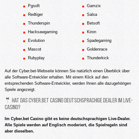
Pgsoft
Gamzix
Redtiger
Salsa
Thunderspin
Betsoft
Hacksawgaming
Kiron
Evolution
Spadegaming
Mascot
Goldenrace
Rubyplay
Thunderkick
Auf der Cyber.bet-Webseite können Sie natürlich einen Überblick über
alle Software-Entwickler erhalten. Mit einem Klick auf den
entsprechenden Software-Entwickler, werden Ihnen alle dazugehörigen
Spiele angezeigt.
🤵‍ Hat das Cyber.bet Casino deutschsprachige Dealer im Live-
Casino?
Im Cyber.bet Casino gibt es keine deutschsprachigen Live-Dealer.
Alle Spiele werden auf Englisch moderiert, die Spielregeln sind
aber dieselben.