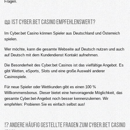
Fragen.
📖 Ist Cyber.bet Casino empfehlenswert?
Im Cyber.bet Casino können Spieler aus Deutschland und Österreich
spielen.
Wer möchte, kann die gesamte Webseite auf Deutsch nutzen und auch
auf Deutsch mit dem Kundendienst Kontakt aufnehmen.
Die Besonderheit des Cyber.bet Casinos ist das vielfältige Angebot. Es
gibt Wetten, eSports, Slots und eine große Auswahl anderer
Casinospiele.
Für neue Spieler oder Wettkunden gibt es einen 100 %
Willkommensbonus. Dieser bietet eine hervorragende Möglichkeit, das
gesamte Cyber.bet-Angebot noch besser kennenzulernen. Wir
empfehlen: Probieren Sie es einfach selbst aus!
⁉️ Andere häufig gestellte Fragen zum Cyber.bet Casino