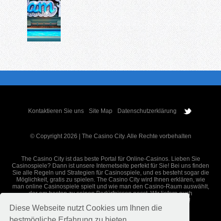
Mega Glam
Life
Kontaktieren Sie uns
Site Map
Datenschutzerklärung
© Copyright 2026 | The Casino City. Alle Rechte vorbehalten
The Casino City ist das beste Portal für Online-Casinos. Lieben Sie
Casinospiele? Dann ist unsere Internetseite perfekt für Sie! Bei uns finden
Sie alle Regeln und Strategien für Casinospiele, und es besteht sogar die
Möglichkeit, gratis zu spielen. The Casino City wird Ihnen erklären, wie
man online Casinospiele spielt und wie man den Casino-Raum auswählt,
der am besten zu seinen Bedürfnissen passt. Wir liefern auch
Informationen über Online-Casinos und exklusive Bonusse!
Diese Webseite nutzt Cookies um Ihnen die
bestmögliche Erfahrung zu bieten.