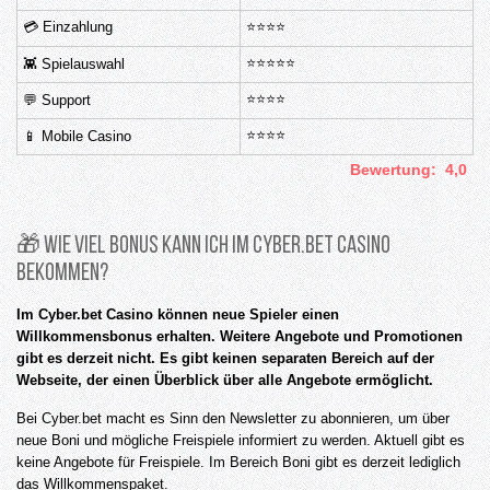
💳 Einzahlung
⭐⭐⭐⭐
⭐⭐⭐⭐⭐
👾 Spielauswahl
⭐⭐⭐⭐
💬 Support
⭐⭐⭐⭐
📱 Mobile Casino
Bewertung: 4,0
🎁 Wie viel Bonus kann ich im Cyber.bet Casino
bekommen?
Im Cyber.bet Casino können neue Spieler einen
Willkommensbonus erhalten. Weitere Angebote und Promotionen
gibt es derzeit nicht. Es gibt keinen separaten Bereich auf der
Webseite, der einen Überblick über alle Angebote ermöglicht.
Bei Cyber.bet macht es Sinn den Newsletter zu abonnieren, um über
neue Boni und mögliche Freispiele informiert zu werden. Aktuell gibt es
keine Angebote für Freispiele. Im Bereich Boni gibt es derzeit lediglich
das Willkommenspaket.