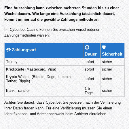
Eine Auszahlung kann zwischen mehreren Stunden bis zu einer
Woche dauern. Wie lange eine Auszahlung tatsächlich dauert,
kommt immer auf die gewählte Zahlungsmethode an.
Im Cyber.bet Casino können Sie zwischen verschiedenen
Zahlungsmethoden wählen:
⏱️
🛡️
💳 Zahlungsart
Dauer
Sicherheit
Trustly
sofort
sicher
Kreditkarte (Mastercard, Visa)
sofort
sicher
Krypto-Wallets (Bitcoin, Doge, Litecoin,
sofort
sicher
Tether, Ripple)
1-5
Bank Transfer
sicher
Tage
Achten Sie darauf, dass Cyber.bet Sie jederzeit nach der Verifizierung
Ihrer Daten fragen kann. Für eine Verifizierung müssen Sie einen
Identifikations- und Adressnachweis beim Anbieter einreichen.