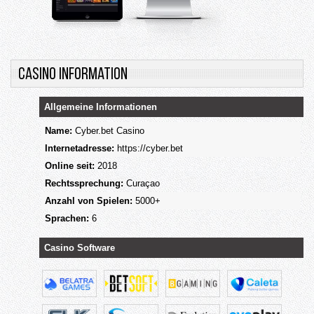
Casino Information
Allgemeine Informationen
Name:
Cyber.bet Casino
Internetadresse:
https://cyber.bet
Online seit:
2018
Rechtssprechung:
Curaçao
Anzahl von Spielen:
5000+
Sprachen:
6
Casino Software