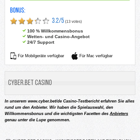
Bonus:
3.2
/5
(
13
votes)
100 % Willkommensbonus
Wetten- und Casino-Angebot
24/7 Support
Für Mobilgeräte verfügbar
Für Mac verfügbar
Cyber.bet Casino
In unserem www.cyber.bet/de Casino-Testbericht erfahren Sie alles
rund um den Anbieter. Wir haben die Spielauswahl, den
Willkommensbonus und die wichtigsten Facetten des
Anbieters
genau unter die Lupe genommen.