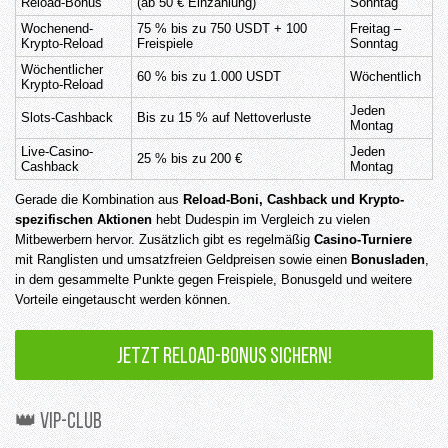
Reload-Bonus
(ab 50 € Einzahlung)
Sonntag
Wochenend-
75 % bis zu 750 USDT + 100
Freitag –
Krypto-Reload
Freispiele
Sonntag
Wöchentlicher
60 % bis zu 1.000 USDT
Wöchentlich
Krypto-Reload
Jeden
Slots-Cashback
Bis zu 15 % auf Nettoverluste
Montag
Live-Casino-
Jeden
25 % bis zu 200 €
Cashback
Montag
Gerade die Kombination aus
Reload-Boni, Cashback und Krypto-
spezifischen Aktionen
hebt Dudespin im Vergleich zu vielen
Mitbewerbern hervor. Zusätzlich gibt es regelmäßig
Casino-Turniere
mit Ranglisten und umsatzfreien Geldpreisen sowie einen
Bonusladen
,
in dem gesammelte Punkte gegen Freispiele, Bonusgeld und weitere
Vorteile eingetauscht werden können.
JETZT RELOAD-BONUS SICHERN!
👑 VIP-Club