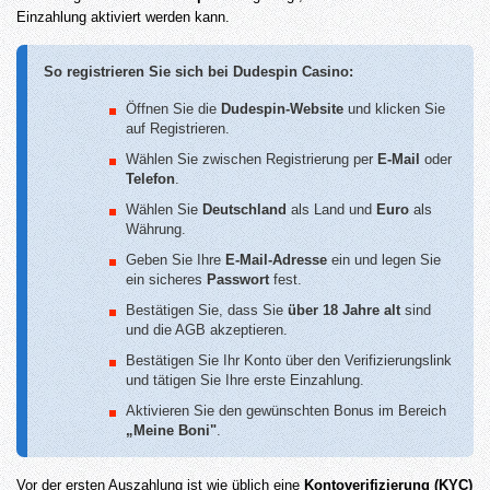
Einzahlung aktiviert werden kann.
So registrieren Sie sich bei Dudespin Casino:
Öffnen Sie die
Dudespin-Website
und klicken Sie
auf
Registrieren
.
Wählen Sie zwischen Registrierung per
E-Mail
oder
Telefon
.
Wählen Sie
Deutschland
als Land und
Euro
als
Währung.
Geben Sie Ihre
E-Mail-Adresse
ein und legen Sie
ein sicheres
Passwort
fest.
Bestätigen Sie, dass Sie
über 18 Jahre alt
sind
und die AGB akzeptieren.
Bestätigen Sie Ihr Konto über den Verifizierungslink
und tätigen Sie Ihre erste Einzahlung.
Aktivieren Sie den gewünschten Bonus im Bereich
„Meine Boni"
.
Vor der ersten Auszahlung ist wie üblich eine
Kontoverifizierung (KYC)