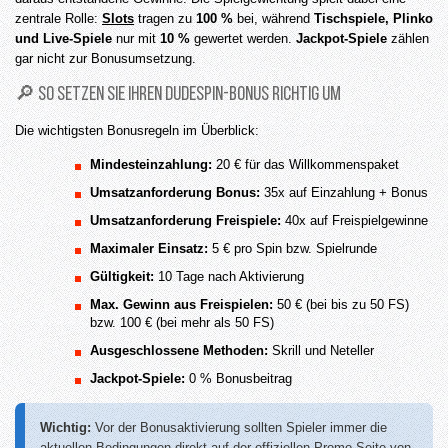
zentrale Rolle:
Slots
tragen zu
100 %
bei, während
Tischspiele, Plinko
und Live-Spiele
nur mit
10 %
gewertet werden.
Jackpot-Spiele
zählen
gar nicht zur Bonusumsetzung.
🔎 So setzen Sie Ihren Dudespin-Bonus richtig um
Die wichtigsten Bonusregeln im Überblick:
Mindesteinzahlung:
20 € für das Willkommenspaket
Umsatzanforderung Bonus:
35x auf Einzahlung + Bonus
Umsatzanforderung Freispiele:
40x auf Freispielgewinne
Maximaler Einsatz:
5 € pro Spin bzw. Spielrunde
Gültigkeit:
10 Tage nach Aktivierung
Max. Gewinn aus Freispielen:
50 € (bei bis zu 50 FS)
bzw. 100 € (bei mehr als 50 FS)
Ausgeschlossene Methoden:
Skrill und Neteller
Jackpot-Spiele:
0 % Bonusbeitrag
Wichtig:
Vor der Bonusaktivierung sollten Spieler immer die
aktuellen Bedingungen direkt auf der offiziellen Promo-Seite von