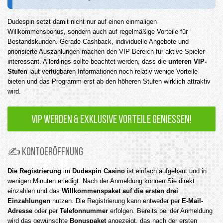
Dudespin setzt damit nicht nur auf einen einmaligen
Willkommensbonus, sondern auch auf regelmäßige Vorteile für
Bestandskunden. Gerade Cashback, individuelle Angebote und
priorisierte Auszahlungen machen den VIP-Bereich für aktive Spieler
interessant. Allerdings sollte beachtet werden, dass die
unteren VIP-
Stufen
laut verfügbaren Informationen noch relativ wenige Vorteile
bieten und das Programm erst ab den höheren Stufen wirklich attraktiv
wird.
VIP WERDEN & EXKLUSIVE VORTEILE GENIESSEN!
✍️ Kontoeröffnung
Die Registrierung
im
Dudespin Casino
ist einfach aufgebaut und in
wenigen Minuten erledigt. Nach der Anmeldung können Sie direkt
einzahlen und das
Willkommenspaket auf die ersten drei
Einzahlungen
nutzen. Die Registrierung kann entweder per
E-Mail-
Adresse
oder per
Telefonnummer
erfolgen. Bereits bei der Anmeldung
wird das gewünschte
Bonuspaket
angezeigt, das nach der ersten