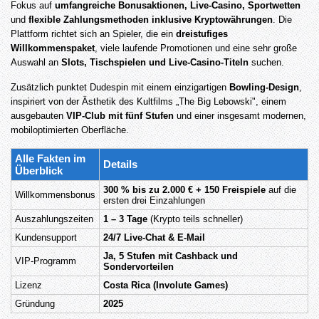
Fokus auf
umfangreiche Bonusaktionen, Live-Casino, Sportwetten
und
flexible Zahlungsmethoden inklusive Kryptowährungen
. Die
Plattform richtet sich an Spieler, die ein
dreistufiges
Willkommenspaket
, viele laufende Promotionen und eine sehr große
Auswahl an
Slots, Tischspielen und Live-Casino-Titeln
suchen.
Zusätzlich punktet Dudespin mit einem einzigartigen
Bowling-Design
,
inspiriert von der Ästhetik des Kultfilms „The Big Lebowski", einem
ausgebauten
VIP-Club mit fünf Stufen
und einer insgesamt modernen,
mobiloptimierten Oberfläche.
Alle Fakten im
Details
Überblick
300 % bis zu 2.000 € + 150 Freispiele
auf die
Willkommensbonus
ersten drei Einzahlungen
Auszahlungszeiten
1 – 3 Tage
(Krypto teils schneller)
Kundensupport
24/7 Live-Chat & E-Mail
Ja, 5 Stufen mit Cashback und
VIP-Programm
Sondervorteilen
Lizenz
Costa Rica (Involute Games)
Gründung
2025