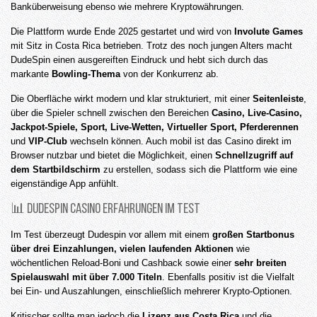
Banküberweisung ebenso wie mehrere Kryptowährungen.
Die Plattform wurde Ende 2025 gestartet und wird von
Involute Games
mit Sitz in Costa Rica betrieben. Trotz des noch jungen Alters macht
DudeSpin einen ausgereiften Eindruck und hebt sich durch das
markante
Bowling-Thema
von der Konkurrenz ab.
Die Oberfläche wirkt modern und klar strukturiert, mit einer
Seitenleiste
,
über die Spieler schnell zwischen den Bereichen
Casino, Live-Casino,
Jackpot-Spiele, Sport, Live-Wetten, Virtueller Sport, Pferderennen
und
VIP-Club
wechseln können. Auch mobil ist das Casino direkt im
Browser nutzbar und bietet die Möglichkeit, einen
Schnellzugriff auf
dem Startbildschirm
zu erstellen, sodass sich die Plattform wie eine
eigenständige App anfühlt.
📊 Dudespin Casino Erfahrungen im Test
Im Test überzeugt Dudespin vor allem mit einem
großen Startbonus
über drei Einzahlungen, vielen laufenden Aktionen
wie
wöchentlichen Reload-Boni und Cashback sowie einer
sehr breiten
Spielauswahl mit über 7.000 Titeln
. Ebenfalls positiv ist die Vielfalt
bei Ein- und Auszahlungen, einschließlich mehrerer Krypto-Optionen.
Kritischer sollte man jedoch die
Lizenz aus Costa Rica
und die