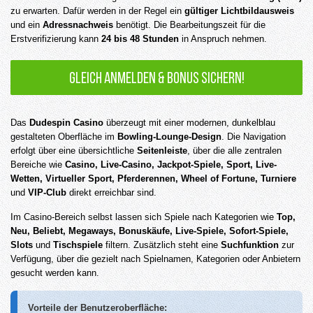
zu erwarten. Dafür werden in der Regel ein
gültiger Lichtbildausweis
und ein
Adressnachweis
benötigt. Die Bearbeitungszeit für die
Erstverifizierung kann
24 bis 48 Stunden
in Anspruch nehmen.
GLEICH ANMELDEN & BONUS SICHERN!
Das
Dudespin Casino
überzeugt mit einer modernen, dunkelblau
gestalteten Oberfläche im
Bowling-Lounge-Design
. Die Navigation
erfolgt über eine übersichtliche
Seitenleiste
, über die alle zentralen
Bereiche wie
Casino, Live-Casino, Jackpot-Spiele, Sport, Live-
Wetten, Virtueller Sport, Pferderennen, Wheel of Fortune, Turniere
und
VIP-Club
direkt erreichbar sind.
Im Casino-Bereich selbst lassen sich Spiele nach Kategorien wie
Top,
Neu, Beliebt, Megaways, Bonuskäufe, Live-Spiele, Sofort-Spiele,
Slots
und
Tischspiele
filtern. Zusätzlich steht eine
Suchfunktion
zur
Verfügung, über die gezielt nach Spielnamen, Kategorien oder Anbietern
gesucht werden kann.
Vorteile der Benutzeroberfläche: