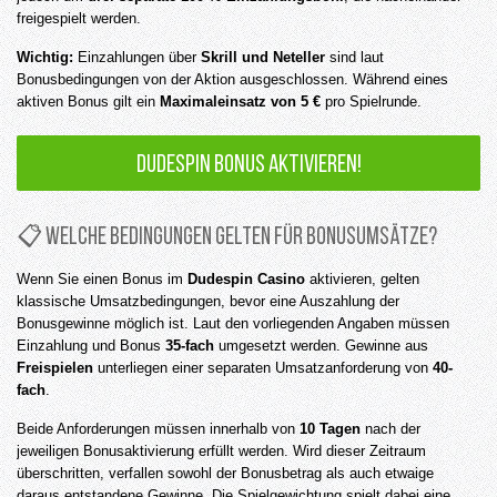
freigespielt werden.
Wichtig:
Einzahlungen über
Skrill und Neteller
sind laut
Bonusbedingungen von der Aktion ausgeschlossen. Während eines
aktiven Bonus gilt ein
Maximaleinsatz von 5 €
pro Spielrunde.
DUDESPIN BONUS AKTIVIEREN!
📋 Welche Bedingungen gelten für Bonusumsätze?
Wenn Sie einen Bonus im
Dudespin Casino
aktivieren, gelten
klassische Umsatzbedingungen, bevor eine Auszahlung der
Bonusgewinne möglich ist. Laut den vorliegenden Angaben müssen
Einzahlung und Bonus
35-fach
umgesetzt werden. Gewinne aus
Freispielen
unterliegen einer separaten Umsatzanforderung von
40-
fach
.
Beide Anforderungen müssen innerhalb von
10 Tagen
nach der
jeweiligen Bonusaktivierung erfüllt werden. Wird dieser Zeitraum
überschritten, verfallen sowohl der Bonusbetrag als auch etwaige
daraus entstandene Gewinne. Die Spielgewichtung spielt dabei eine