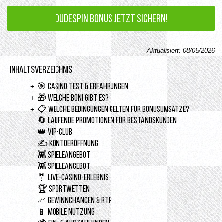
DUDESPIN BONUS JETZT SICHERN!
Aktualisiert: 08/05/2026
Inhaltsverzeichnis
+
🎯 Casino Test & Erfahrungen
+
🎁 Welche Boni gibt es?
+
📋 Welche Bedingungen gelten für Bonusumsätze?
🔄 Laufende Promotionen für Bestandskunden
👑 VIP-Club
✍️ Kontoeröffnung
👾 Spieleangebot
👾 Spieleangebot
🤵‍ Live-Casino-Erlebnis
🏆 Sportwetten
📈 Gewinnchancen & RTP
📱 Mobile Nutzung