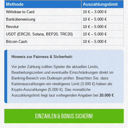
Methode
Auszahlungslimit
Withdraw to Card
10 € – 3.000 €
Banküberweisung
10 € – 5.000 €
Revolut
10 € – 5.000 €
USDT (ERC20, Solana, BEP20, TRC20)
10 € – 5.000 €
Bitcoin Cash
10 € – 5.000 €
Hinweis zur Fairness & Sicherheit:
Vor jeder Zahlung sollten Spieler die aktuellen Limits,
Bearbeitungszeiten und eventuelle Einschränkungen direkt im
Banking-Bereich von Dudespin prüfen. Beachten Sie, dass
Kartenauszahlungen ein niedrigeres Limit (3.000 €) haben als
Krypto-Auszahlungen (5.000 €). Das monatliche
Auszahlungslimit liegt laut vorliegenden Angaben bei
20.000 €
.
EINZAHLEN & BONUS SICHERN!