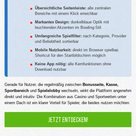
Übersichtliche Seitenleiste:
alle zentralen
Bereiche mit einem Klick erreichbar
Markantes Design:
dunkelblaue Optik mit
leuchtenden Akzenten im Bowling-Stil
Umfangreiche Spielfilter:
nach Kategorie, Provider
und Beliebtheit sortierbar
Mobile Nutzbarkeit:
direkt im Browser spielbar,
Shortcut für den Startbildschirm möglich
Keine App nötig:
alle Kernfunktionen ohne
Download nutzbar
Gerade für Nutzer, die regelmäßig zwischen
Bonusseite, Kasse,
Sportbereich
und
Spielelobby
wechseln, wirkt die Plattform angenehm
direkt und intuitiv. Die Kombination aus Casino und Sportwetten unter
einem Dach ist ein klarer Vorteil für Spieler, die beides nutzen möchten.
JETZT ENTDECKEN!