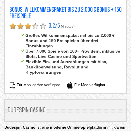
Bonus: Willkommenspaket bis zu 2.000 € Bonus + 150
Freispiele
3.2
/5
(
4
votes)
Großes Willkommenspaket mit bis zu 2.000 €
Bonus und 150 Freispielen über drei
Einzahlungen
Über 7.000 Spiele von 100+ Providern, inklusive
Slots, Live-Casino und Sportwetten
Flexible Ein- und Auszahlungen mit Visa,
Banküberweisung, Revolut und
Kryptowährungen
Für Mobilgeräte verfügbar
Für Mac verfügbar
Dudespin Casino
Dudespin Casino
ist eine
moderne Online-Spielplattform
mit klarem