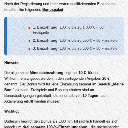
Nach der Registrierung und Ihrer ersten qualifizierenden Einzahlung
erhalten Sie folgendes
Bonuspaket
:
1. Einzahlung:
100 % bis zu 1.000 € + 50
Freispiele
2. Einzahlung:
100 % bis zu 500 € + 50 Freispiele
3. Einzahlung:
100 % bis zu 500 € + 50 Freispiele
Hinweis:
Die allgemeine
Mindesteinzahlung
liegt bei
10 €
, für das
Willkommensangebot werden in den vorliegenden Angaben
20 €
genannt. Der Bonus wird für jede Einzahlung separat im Bereich
„Meine
Boni"
aktiviert. Freispiele und Bonusguthaben sind an
Bonusbedingungen geknüpft, die innerhalb von
10 Tagen
nach
Aktivierung erfüllt werden müssen.
Wichtig:
Dudespin bewirbt den Bonus als „300 %", tatsächlich handelt es sich
jedoch um
drei separate 100-%-Einzahlungsboni
, die nacheinander