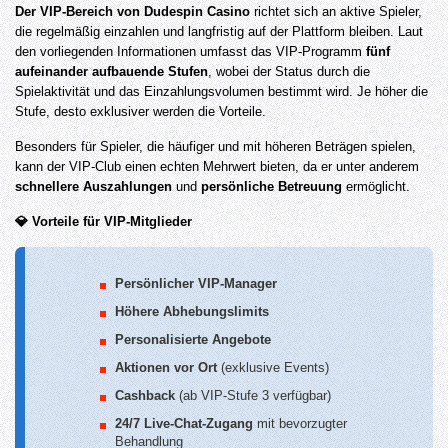
Der VIP-Bereich von Dudespin Casino
richtet sich an aktive Spieler,
die regelmäßig einzahlen und langfristig auf der Plattform bleiben. Laut
den vorliegenden Informationen umfasst das VIP-Programm
fünf
aufeinander aufbauende Stufen
, wobei der Status durch die
Spielaktivität und das Einzahlungsvolumen bestimmt wird. Je höher die
Stufe, desto exklusiver werden die Vorteile.
Besonders für Spieler, die häufiger und mit höheren Beträgen spielen,
kann der VIP-Club einen echten Mehrwert bieten, da er unter anderem
schnellere Auszahlungen
und
persönliche Betreuung
ermöglicht.
💎 Vorteile für VIP-Mitglieder
Persönlicher VIP-Manager
Höhere Abhebungslimits
Personalisierte Angebote
Aktionen vor Ort
(exklusive Events)
Cashback
(ab VIP-Stufe 3 verfügbar)
24/7 Live-Chat-Zugang
mit bevorzugter
Behandlung